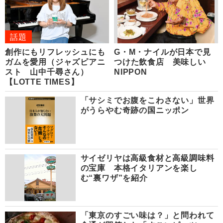
話題
創作にもリフレッシュにも
G・M・ナイルが日本で見
ガムを愛用（ジャズピアニ
つけた飲食店 美味しい
スト 山中千尋さん）
NIPPON
【LOTTE TIMES】
「サシミでお腹をこわさない」世界
がうらやむ奇跡の国ニッポン
サイゼリヤは高級食材と高級調味料
の宝庫 本格イタリアンを楽し
む“裏ワザ”を紹介
「東京のすごい味は？」と問われて