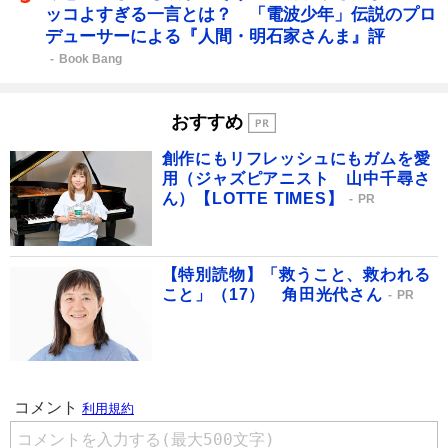
ッコよすぎる一言とは？ 「電波少年」伝説のプロ
デューサーによる『人間・明石家さんま』評
Book Bang
おすすめ
創作にもリフレッシュにもガムを愛
用（ジャズピアニスト 山中千尋さ
ん）【LOTTE TIMES】
PR
【特別読物】「救うこと、救われる
こと」（17） 角田光代さん
PR