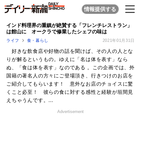
情報提供する
インド料理界の重鎮が絶賛する「フレンチレストラン」
は館山に オークラで修業したシェフの味は
ライフ
食・暮らし
2021年01月31日
好きな飲食店や好物の話を聞けば、その人の人とな
りが解るというもの。ゆえに「名は体を表す」なら
ぬ、「食は体を表す」なのである 。この企画では、外
国籍の著名人の方々にご登場頂き、行きつけのお店を
ご紹介してもらいます！ 意外なお店のチョイスに驚
くこと必至！ 彼らの食に対する感性と経験が垣間見
えちゃうんです。...
Advertisement