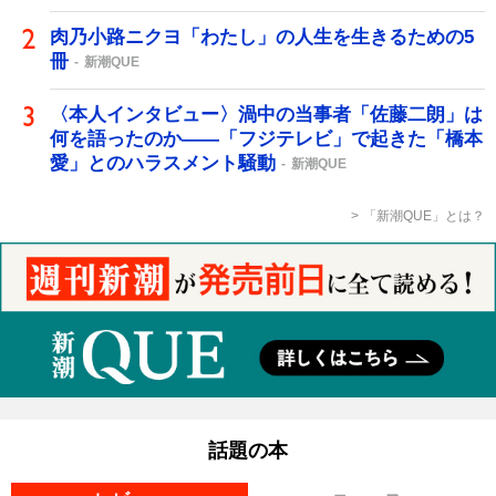
肉乃小路ニクヨ「わたし」の人生を生きるための5
冊
新潮QUE
〈本人インタビュー〉渦中の当事者「佐藤二朗」は
何を語ったのか――「フジテレビ」で起きた「橋本
愛」とのハラスメント騒動
新潮QUE
「新潮QUE」とは？
話題の本