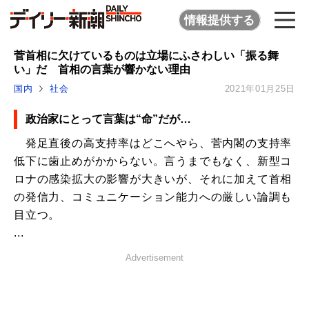
情報提供する
菅首相に欠けているものは立場にふさわしい「振る舞
い」だ 首相の言葉が響かない理由
国内
社会
2021年01月25日
政治家にとって言葉は“命”だが…
発足直後の高支持率はどこへやら、菅内閣の支持率
低下に歯止めがかからない。言うまでもなく、新型コ
ロナの感染拡大の影響が大きいが、それに加えて首相
の発信力、コミュニケーション能力への厳しい論調も
目立つ。
...
Advertisement