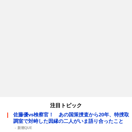
注目トピック
佐藤優vs検察官！ あの国策捜査から20年、特捜取
調室で対峙した因縁の二人がいま語り合ったこと
新潮QUE