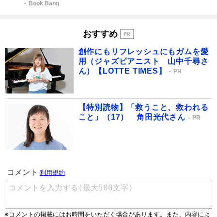
Book Bang
おすすめ
創作にもリフレッシュにもガムを愛
用（ジャズピアニスト 山中千尋さ
ん）【LOTTE TIMES】
PR
【特別読物】「救うこと、救われる
こと」（17） 角田光代さん
PR