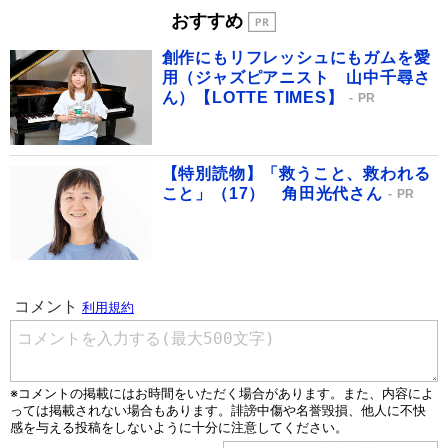
おすすめ
創作にもリフレッシュにもガムを愛
用（ジャズピアニスト 山中千尋さ
ん）【LOTTE TIMES】
PR
【特別読物】「救うこと、救われる
こと」（17） 角田光代さん
PR