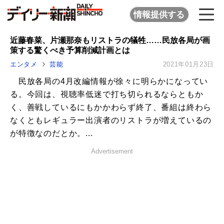
情報提供する
近藤春菜、片瀬那奈もリストラの犠牲……民放各局が画
策する驚くべき予算削減計画とは
エンタメ
芸能
2021年01月23日
民放各局の4月改編情報が徐々に明らかになってい
る。今回は、視聴率低迷で打ち切られるならともか
く、善戦しているにもかかわらず終了、番組は終わら
なくともレギュラー出演者のリストラが増えているの
が特徴なのだとか。...
Advertisement