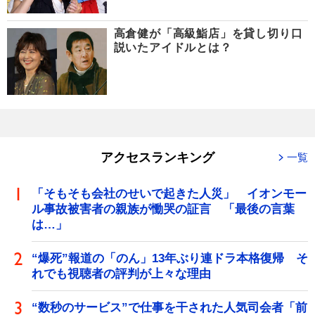
高倉健が「高級鮨店」を貸し切り口
説いたアイドルとは？
アクセスランキング
一覧
「そもそも会社のせいで起きた人災」 イオンモー
ル事故被害者の親族が慟哭の証言 「最後の言葉
は…」
“爆死”報道の「のん」13年ぶり連ドラ本格復帰 そ
れでも視聴者の評判が上々な理由
“数秒のサービス”で仕事を干された人気司会者「前