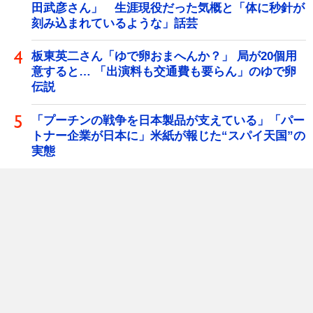
田武彦さん」 生涯現役だった気概と「体に秒針が
刻み込まれているような」話芸
板東英二さん「ゆで卵おまへんか？」 局が20個用
意すると… 「出演料も交通費も要らん」のゆで卵
伝説
「プーチンの戦争を日本製品が支えている」「パー
トナー企業が日本に」米紙が報じた“スパイ天国”の
実態