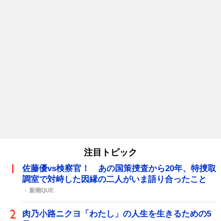
注目トピック
佐藤優vs検察官！ あの国策捜査から20年、特捜取
調室で対峙した因縁の二人がいま語り合ったこと
新潮QUE
肉乃小路ニクヨ「わたし」の人生を生きるための5