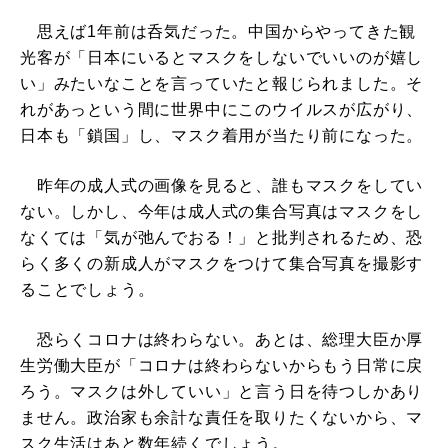
思えば1年前は呑気だった。中国からやってきた観
光客が「日本にいるとマスクをしないでいいのが嬉し
い」みたいなことを言っていたと報じられました。そ
れがあっという間に世界中にこのウイルスが広がり、
日本も「鎖国」し、マスク着用が当たり前になった。
昨年の成人式の画像を見ると、誰もマスクをしてい
ない。しかし、今年は成人式の集合写真はマスクをし
なくては「気が弛んでおる！」と批判されるため、恐
らく多くの新成人がマスクをつけて集合写真を撮影す
ることでしょう。
恐らくコロナは終わらない。あとは、総理大臣か厚
生労働大臣が「コロナは終わらないからもう日常に戻
ろう。マスクは外していい」と言う日を待つしかあり
ません。政治家も余計な責任を取りたくないから、マ
スク生活はあと数年続くでしょう。