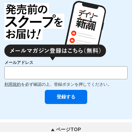
メールアドレス
利用規約
を必ず確認の上、登録ボタンを押してください。
ページTOP