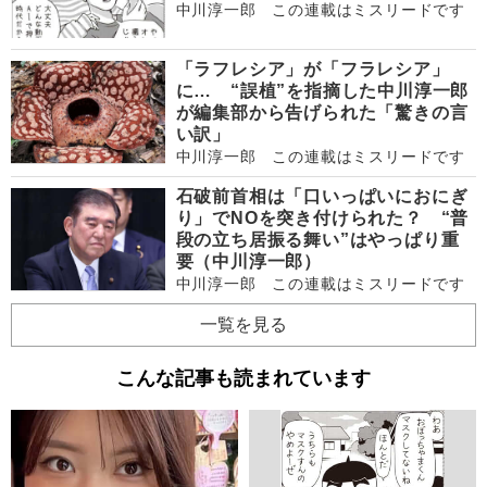
中川淳一郎 この連載はミスリードです
「ラフレシア」が「フラレシア」
に… “誤植”を指摘した中川淳一郎
が編集部から告げられた「驚きの言
い訳」
中川淳一郎 この連載はミスリードです
石破前首相は「口いっぱいにおにぎ
り」でNOを突き付けられた？ “普
段の立ち居振る舞い”はやっぱり重
要（中川淳一郎）
中川淳一郎 この連載はミスリードです
一覧を見る
こんな記事も読まれています