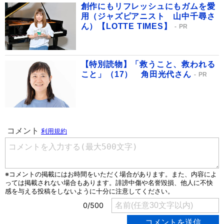
創作にもリフレッシュにもガムを愛
用（ジャズピアニスト 山中千尋さ
ん）【LOTTE TIMES】
PR
【特別読物】「救うこと、救われる
こと」（17） 角田光代さん
PR