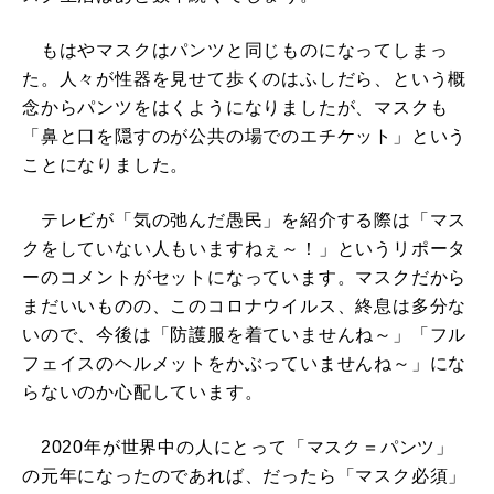
もはやマスクはパンツと同じものになってしまっ
た。人々が性器を見せて歩くのはふしだら、という概
念からパンツをはくようになりましたが、マスクも
「鼻と口を隠すのが公共の場でのエチケット」という
ことになりました。
テレビが「気の弛んだ愚民」を紹介する際は「マス
クをしていない人もいますねぇ～！」というリポータ
ーのコメントがセットになっています。マスクだから
まだいいものの、このコロナウイルス、終息は多分な
いので、今後は「防護服を着ていませんね～」「フル
フェイスのヘルメットをかぶっていませんね～」にな
らないのか心配しています。
2020年が世界中の人にとって「マスク＝パンツ」
の元年になったのであれば、だったら「マスク必須」