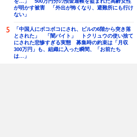
を…」 500万円分の預金通帳を盗まれた高齢女性
が明かす被害 「外出が怖くなり、避難所にも行け
ない」
「中国人にボコボコにされ、ビルの6階から突き落
とされた」 「闇バイト」 トクリュウの使い捨て
にされた悲惨すぎる実態 募集時の約束は「月収
300万円」も、組織に入った瞬間、「お前たち
は…」