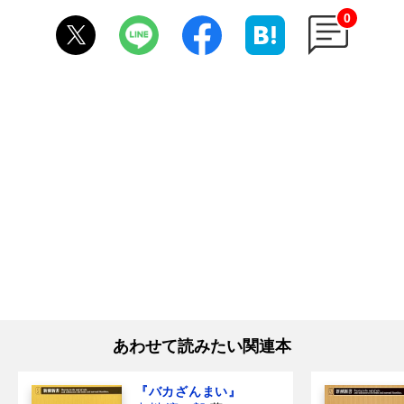
0
あわせて読みたい関連本
『バカざんまい』