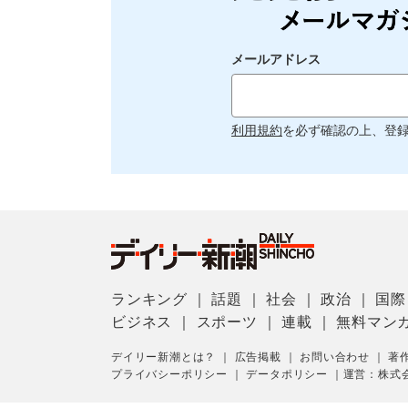
メールアドレス
利用規約
を必ず確認の上、登
ランキング
｜
話題
｜
社会
｜
政治
｜
国際
ビジネス
｜
スポーツ
｜
連載
｜
無料マン
デイリー新潮とは？
｜
広告掲載
｜
お問い合わせ
｜
著
プライバシーポリシー
｜
データポリシー
｜
運営：株式