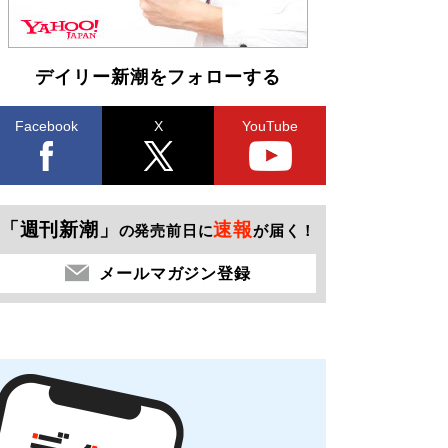
デイリー新潮をフォローする
Facebook
X
YouTube
「週刊新潮」
速報
の発売前日に
が届く！
メールマガジン登録