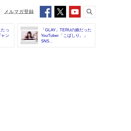
メルマガ登録
にたっ
「GLAY」TERUの娘だった
ギャン
YouTuber「こばしり。」
SNS...