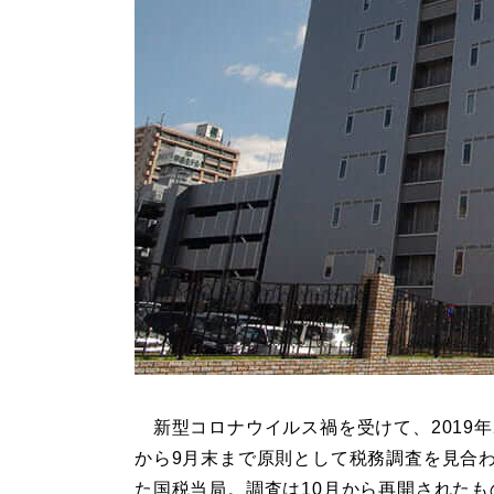
新型コロナウイルス禍を受けて、2019年
から9月末まで原則として税務調査を見合
た国税当局。調査は10月から再開されたも