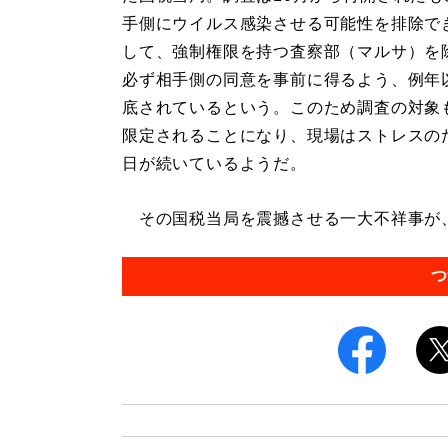
手側にウイルス感染させる可能性を排除で
して、強制権限を持つ査察部（マルサ）を
必ず相手側の同意を事前に得るよう、例年
底されているという。このため調査の対象
限定されることになり、現場はストレスの
日が続いているようだ。
その国税当局を震撼させる一大不祥事が、昨
つ