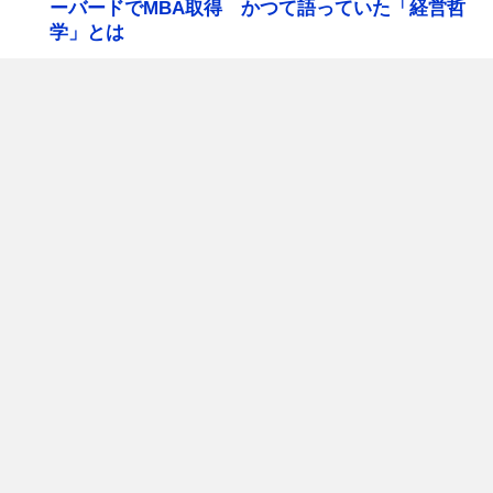
ーバードでMBA取得 かつて語っていた「経営哲
学」とは