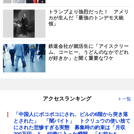
トランプより強烈だった！ アメリ
カが生んだ「最強のトンデモ大統
領」
鉄道会社が就活生に「アイスクリー
ム、コーヒー、うどんのなかでどれ
が好きか」と聞く重要なワケ
アクセスランキング
一覧
「中国人にボコボコにされ、ビルの6階から突き落
とされた」 「闇バイト」 トクリュウの使い捨て
にされた悲惨すぎる実態 募集時の約束は「月収