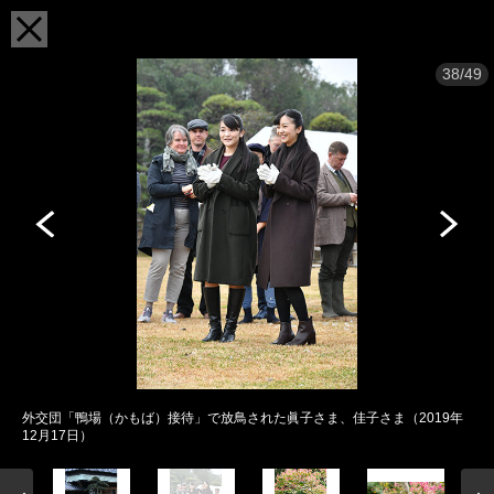
38/49
外交団「鴨場（かもば）接待」で放鳥された眞子さま、佳子さま（2019年
12月17日）