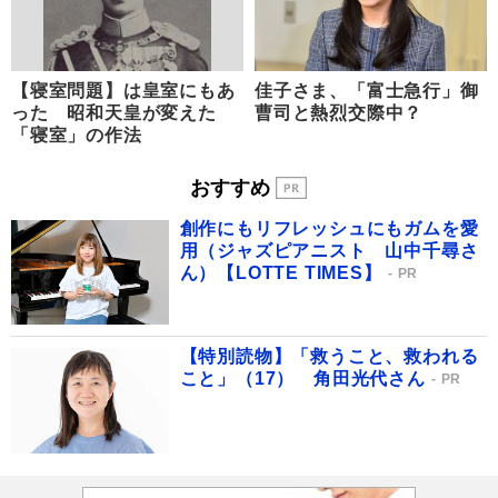
【寝室問題】は皇室にもあ
佳子さま、「富士急行」御
った 昭和天皇が変えた
曹司と熱烈交際中？
「寝室」の作法
おすすめ
創作にもリフレッシュにもガムを愛
用（ジャズピアニスト 山中千尋さ
ん）【LOTTE TIMES】
PR
【特別読物】「救うこと、救われる
こと」（17） 角田光代さん
PR