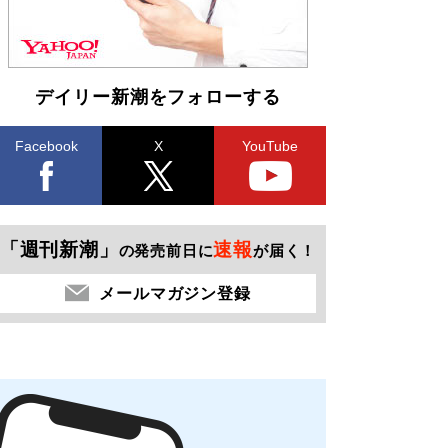
デイリー新潮をフォローする
Facebook
X
YouTube
「週刊新潮」
速報
の発売前日に
が届く！
メールマガジン登録