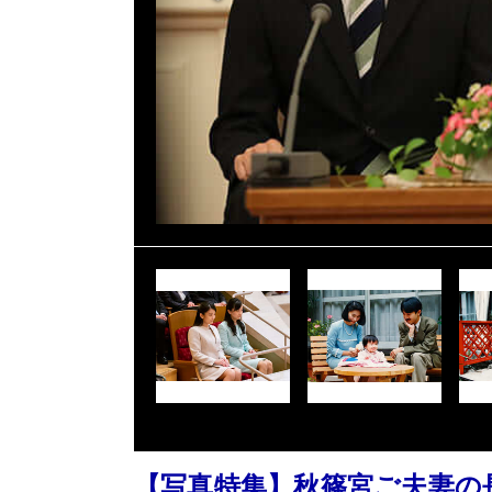
【写真特集】秋篠宮ご夫妻の