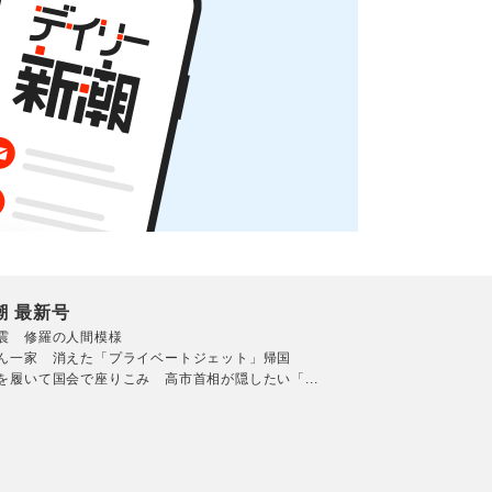
潮 最新号
震 修羅の人間模様
ん一家 消えた「プライベートジェット」帰国
を履いて国会で座りこみ 高市首相が隠したい「...