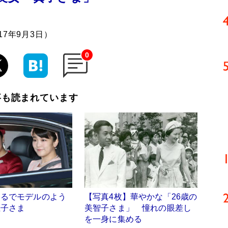
7年9月3日）
0
事も読まれています
まるでモデルのよう
【写真4枚】華やかな「26歳の
佳子さま
美智子さま」 憧れの眼差し
を一身に集める