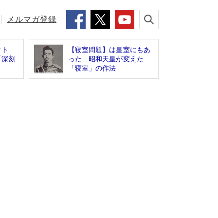
メルマガ登録
クト
【寝室問題】は皇室にもあ
「深刻
った 昭和天皇が変えた
「寝室」の作法