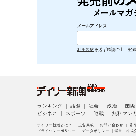
メールアドレス
利用規約
を必ず確認の上、登
ランキング
｜
話題
｜
社会
｜
政治
｜
国際
ビジネス
｜
スポーツ
｜
連載
｜
無料マン
デイリー新潮とは？
｜
広告掲載
｜
お問い合わせ
｜
著
プライバシーポリシー
｜
データポリシー
｜
運営：株式