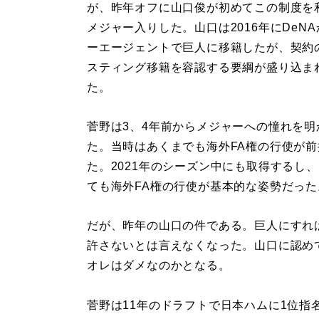
が、昨年オフに山口俊が初めてこの制度を
メジャー入りした。山口は2016年にDeN
ーエージェントで巨人に移籍したが、契約
スティング移籍を容認する要綱が盛り込ま
た。
菅野は3、4年前からメジャーへの憧れを明
た。当時はあくまでも海外FA権の行使が前
た。2021年のシーズン中にも取得するし
ても海外FA権の行使が基本的な姿勢だった
だが、昨年の山口の件である。巨人にすれ
許さないとは言えなくなった。山口に認め
オレはダメなのかとなる。
菅野は11年のドラフトで日本ハムに1位指