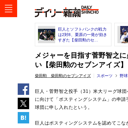
巨人とソフトバンクの戦力
は2対8、栗原の一発が効き
すぎた【柴田勲のセ...
メジャーを目指す菅野智之に
い【柴田勲のセブンアイズ】
柴田勲 柴田勲のセブンアイズ
スポーツ
野球
巨人・菅野智之投手（31）米大リーグ球団
に向けて「ポスティングシステム」の申請
球団に申し入れたという。
巨人はポスティングシステムを認めてこな