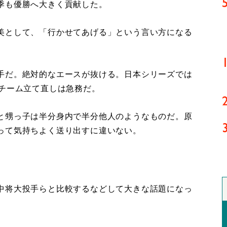
季も優勝へ大きく貢献した。
美として、「行かせてあげる」という言い方になる
手だ。絶対的なエースが抜ける。日本シリーズでは
。チーム立て直しは急務だ。
と甥っ子は半分身内で半分他人のようなものだ。原
って気持ちよく送り出すに違いない。
中将大投手らと比較するなどして大きな話題になっ