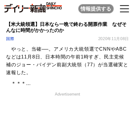
情報提供する
【米大統領選】日本なら一晩で終わる開票作業 なぜそ
んなに時間がかかったのか
国際
2020年11月08日
やっと、当確──。アメリカ大統領選でCNNやABC
などは11月8日、日本時間の午前1時すぎ、民主党候
補のジョー・バイデン前副大統領（77）が当選確実と
速報した。
＊＊＊...
Advertisement