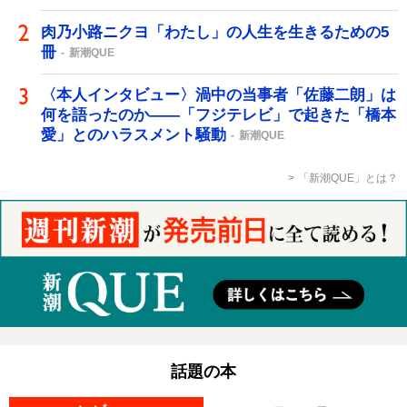
肉乃小路ニクヨ「わたし」の人生を生きるための5
冊
新潮QUE
〈本人インタビュー〉渦中の当事者「佐藤二朗」は
何を語ったのか――「フジテレビ」で起きた「橋本
愛」とのハラスメント騒動
新潮QUE
「新潮QUE」とは？
話題の本