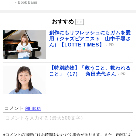
Book Bang
おすすめ
創作にもリフレッシュにもガムを愛
用（ジャズピアニスト 山中千尋さ
ん）【LOTTE TIMES】
PR
【特別読物】「救うこと、救われる
こと」（17） 角田光代さん
PR