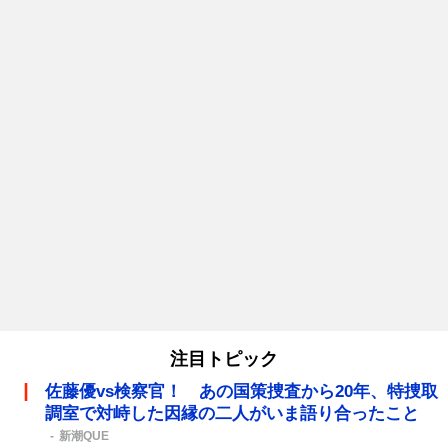
注目トピック
佐藤優vs検察官！ あの国策捜査から20年、特捜取
調室で対峙した因縁の二人がいま語り合ったこと
新潮QUE