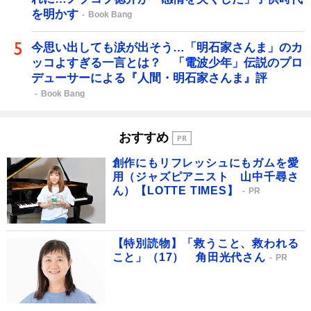
を明かす
Book Bang
今思い出しても涙が出そう…「明石家さんま」のカ
ッコよすぎる一言とは？ 「電波少年」伝説のプロ
デューサーによる『人間・明石家さんま』評
Book Bang
おすすめ
創作にもリフレッシュにもガムを愛
用（ジャズピアニスト 山中千尋さ
ん）【LOTTE TIMES】
PR
【特別読物】「救うこと、救われる
こと」（17） 角田光代さん
PR