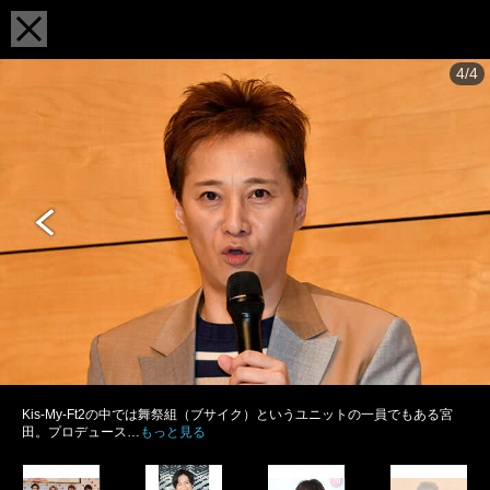
4/4
Kis-My-Ft2の中では舞祭組（ブサイク）というユニットの一員でもある宮
田。プロデュース…
もっと見る