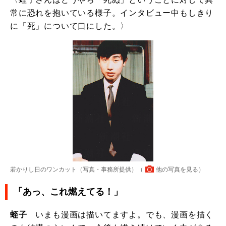
常に恐れを抱いている様子。インタビュー中もしきり
に「死」について口にした。〉
若かりし日のワンカット（写真・事務所提供）（
他の写真を見る
）
「あっ、これ燃えてる！」
蛭子
いまも漫画は描いてますよ。でも、漫画を描く