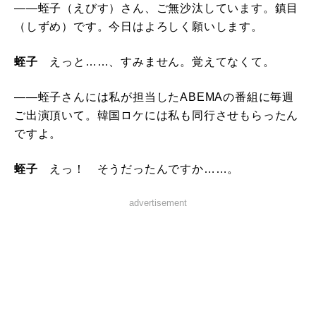
――蛭子（えびす）さん、ご無沙汰しています。鎮目
（しずめ）です。今日はよろしく願いします。
蛭子
えっと……、すみません。覚えてなくて。
――蛭子さんには私が担当したABEMAの番組に毎週
ご出演頂いて。韓国ロケには私も同行させもらったん
ですよ。
蛭子
えっ！ そうだったんですか……。
advertisement