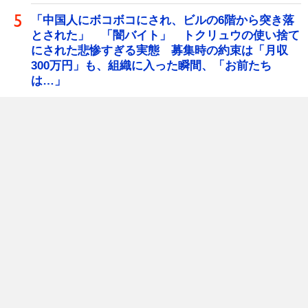
「中国人にボコボコにされ、ビルの6階から突き落
とされた」 「闇バイト」 トクリュウの使い捨て
にされた悲惨すぎる実態 募集時の約束は「月収
300万円」も、組織に入った瞬間、「お前たち
は…」