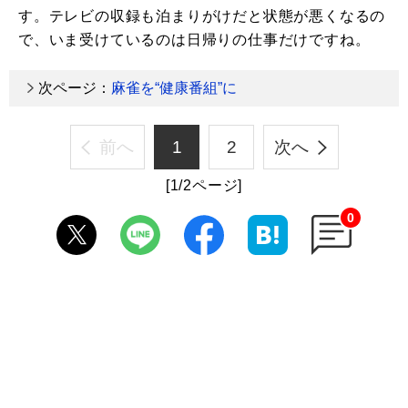
す。テレビの収録も泊まりがけだと状態が悪くなるの
で、いま受けているのは日帰りの仕事だけですね。
次ページ：
麻雀を“健康番組”に
前へ
1
2
次へ
[1/2ページ]
0