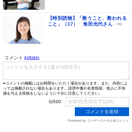
【特別読物】「救うこと、救われる
こと」（17） 角田光代さん
PR