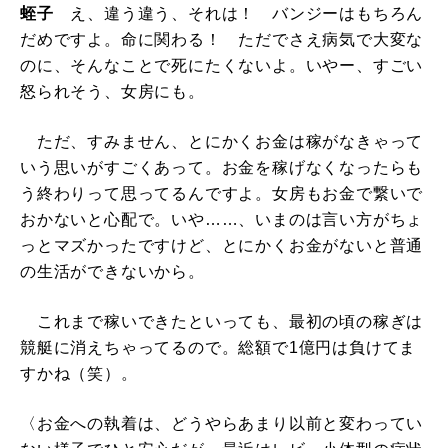
蛭子
え、違う違う、それは！ バンジーはもちろん
だめですよ。命に関わる！ ただでさえ病気で大変な
のに、そんなことで死にたくないよ。いやー、すごい
怒られそう、女房にも。
ただ、すみません、とにかくお金は稼がなきゃって
いう思いがすごくあって。お金を稼げなくなったらも
う終わりって思ってるんですよ。女房もお金で繋いで
おかないと心配で。いや……、いまのは言い方がちょ
っとマズかったですけど、とにかくお金がないと普通
の生活ができないから。
これまで稼いできたといっても、最初の頃の稼ぎは
競艇に消えちゃってるので。総額で1億円は負けてま
すかね（笑）。
〈お金への執着は、どうやらあまり以前と変わってい