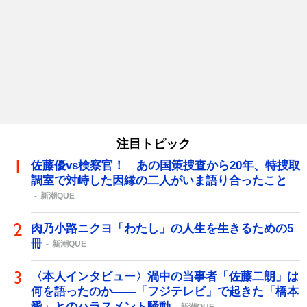
注目トピック
佐藤優vs検察官！ あの国策捜査から20年、特捜取
調室で対峙した因縁の二人がいま語り合ったこと
新潮QUE
肉乃小路ニクヨ「わたし」の人生を生きるための5
冊
新潮QUE
〈本人インタビュー〉渦中の当事者「佐藤二朗」は
何を語ったのか――「フジテレビ」で起きた「橋本
愛」とのハラスメント騒動