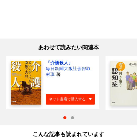
あわせて読みたい関連本
『介護殺人』
毎日新聞大阪社会部取
材班
著
ネット書店で購入する
こんな記事も読まれています