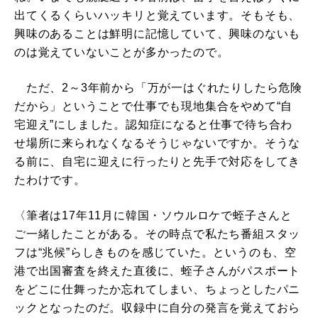
出てくるくらいハッキリと覚えています。そもそも、
興味のあることは鮮明に記憶していて、興味のないも
のは覚えていないことが多かったので。
ただ、2～3年前から「万が一はぐれたりしたら危険
だから」ということで仕事でも現地集合をやめて“自
宅迎え”にしました。認知症になると仕事で待ち合わ
せ場所に来られなくなるそうじゃないですか。そうな
る前に、自宅に迎えに行ったりと先手で対応をしてき
たわけです。
〈筆者は17年11月に韓国・ソウルロケで蛭子さんと
ご一緒したことがある。その時点で私たち番組スタッ
フは“兆候”らしきものを感じていた。というのも、空
港で出国審査を終えた直後に、蛭子さんがパスポート
をどこに仕舞ったか忘れてしまい、ちょっとしたパニ
ックとなったのだ。収録中に自分の発言を覚えておら