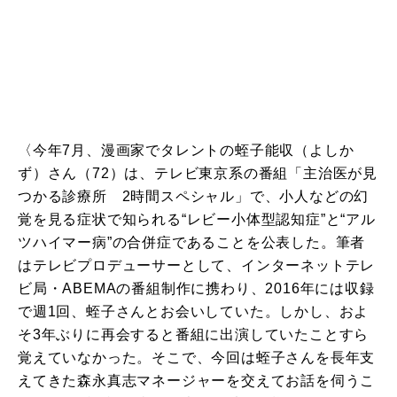
〈今年7月、漫画家でタレントの蛭子能収（よしか
ず）さん（72）は、テレビ東京系の番組「主治医が見
つかる診療所 2時間スペシャル」で、小人などの幻
覚を見る症状で知られる“レビー小体型認知症”と“アル
ツハイマー病”の合併症であることを公表した。筆者
はテレビプロデューサーとして、インターネットテレ
ビ局・ABEMAの番組制作に携わり、2016年には収録
で週1回、蛭子さんとお会いしていた。しかし、およ
そ3年ぶりに再会すると番組に出演していたことすら
覚えていなかった。そこで、今回は蛭子さんを長年支
えてきた森永真志マネージャーを交えてお話を伺うこ