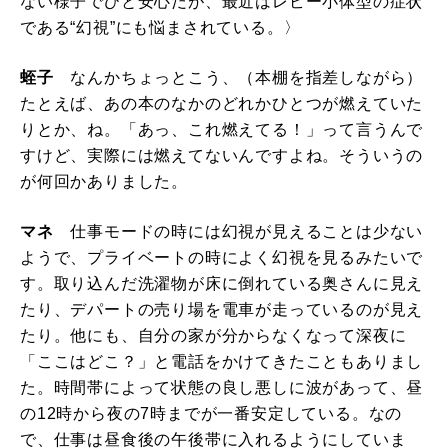
ない様子でひと安心だが、最近はレビー小体型の症状
である“幻視”にも悩まされている。〉
蛭子
なんかちょっとこう、（本棚を指差しながら）
たとえば、あの本のなかのどれかひとつが燃えていた
りとか、ね。「あっ、これ燃えてる！」って言うんで
すけど、実際には燃えてないんですよね。そういうの
が何回かありました。
マネ
仕事モードの時には幻視が見えることは少ない
ようで、プライベートの時によく幻視を見るみたいで
す。取り込んだ洗濯物が床に倒れている奥さんに見え
たり、デパートの売り場を電車が走っているのが見え
たり。他にも、自分の家が分からなくなって深夜に
「ここはどこ？」と電話をかけてきたこともありまし
た。時間帯によって状態の良し悪しに波があって、昼
の12時から夜の7時までが一番安定している。なの
で、仕事は昼食後の午後帯に入れるようにしていま