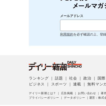
メールアドレス
利用規約
を必ず確認の上、登
ランキング
｜
話題
｜
社会
｜
政治
｜
国際
ビジネス
｜
スポーツ
｜
連載
｜
無料マン
デイリー新潮とは？
｜
広告掲載
｜
お問い合わせ
｜
著
プライバシーポリシー
｜
データポリシー
｜
運営：株式