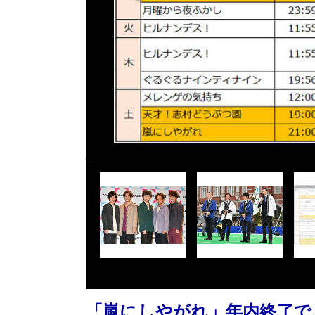
「嵐にしやがれ」年内終了で、