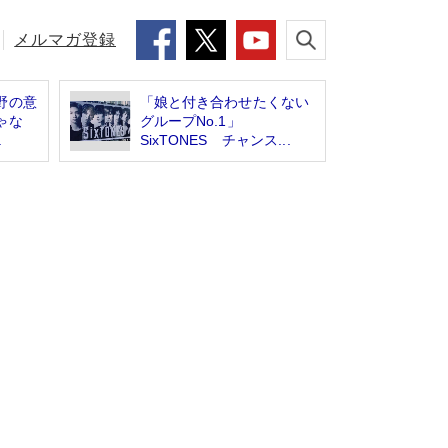
メルマガ登録
野の意
「娘と付き合わせたくない
ゃな
グループNo.1」
.
SixTONES チャンス...