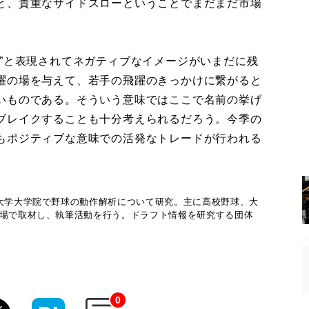
と、貴重なサイドスローということでまだまだ市場
”と表現されてネガティブなイメージがいまだに残
躍の場を与えて、若手の飛躍のきっかけに繋がると
いものである。そういう意味ではここで名前の挙げ
ブレイクすることも十分考えられるだろう。今季の
もポジティブな意味での活発なトレードが行われる
波大学大学院で野球の動作解析について研究。主に高校野球、大
現場で取材し、執筆活動を行う。ドラフト情報を研究する団体
。
0