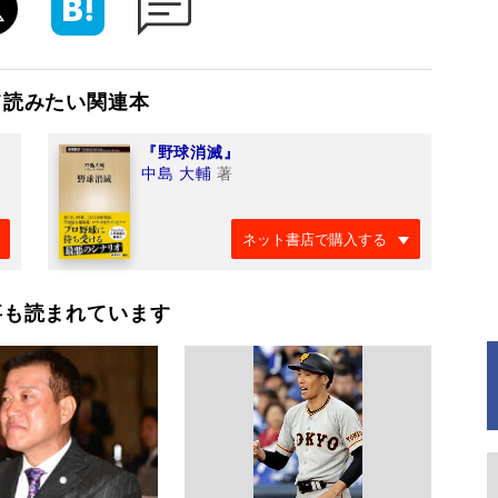
て読みたい関連本
『野球消滅』
中島 大輔
著
ネット書店で購入する
事も読まれています