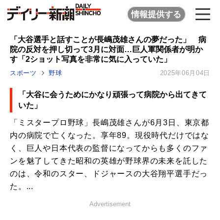
情報提供する
「大谷選手と話すことが長嶋茂雄さんの夢だった」 病
院の反対を押し切って3月に対面…巨人軍関係者が明か
す「2ショット写真を非常に気に入っていた」
スポーツ
野球
2025年06月04日
「大谷に会うためにかなり頑張って病院から出てきて
いた」
「ミスタープロ野球」長嶋茂雄さんが6月3日、東京都
内の病院で亡くなった。享年89。現役時代だけではな
く、巨人や日本代表の監督になってからも多くのファ
ンを魅了してきた昭和の英雄が野球界の未来を託した
のは、令和のスター、ドジャースの大谷翔平選手だっ
た。...
Advertisement