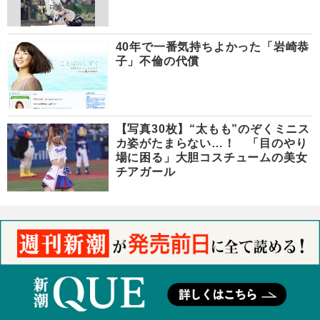
40年で一番気持ちよかった「岩崎恭
子」不倫の代償
【写真30枚】“太もも”のぞくミニス
カ姿がたまらない…！ 「目のやり
場に困る」大胆コスチュームの美女
チアガール