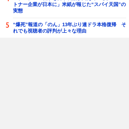
トナー企業が日本に」米紙が報じた“スパイ天国”の
実態
“爆死”報道の「のん」13年ぶり連ドラ本格復帰 そ
れでも視聴者の評判が上々な理由