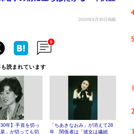
2020年8月30日掲載
0
事も読まれています
30年】手首を切っ
「ちあきなおみ」が消えて28
明菜」が切っても切
年 関係者は「彼女は繊細