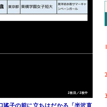
2枚目／2枚中
口瑤子の前に立ちはだかる「半沢直