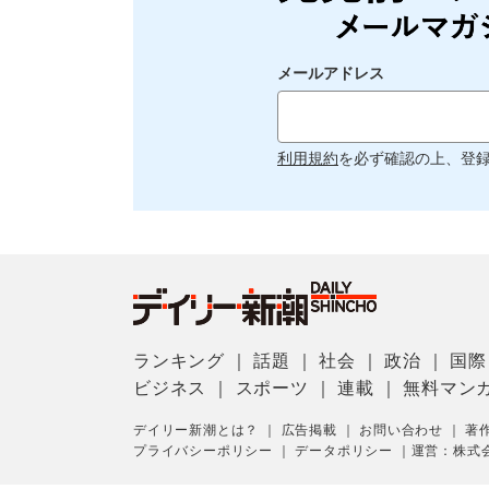
メールアドレス
利用規約
を必ず確認の上、登
ランキング
｜
話題
｜
社会
｜
政治
｜
国際
ビジネス
｜
スポーツ
｜
連載
｜
無料マン
デイリー新潮とは？
｜
広告掲載
｜
お問い合わせ
｜
著
プライバシーポリシー
｜
データポリシー
｜
運営：株式