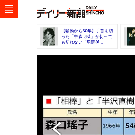
【騒動から30年】手首を切
った「中森明菜」が切って
も切れない「男関係...