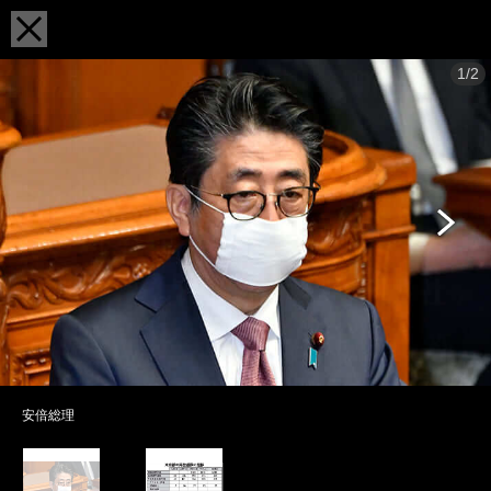
1/2
安倍総理