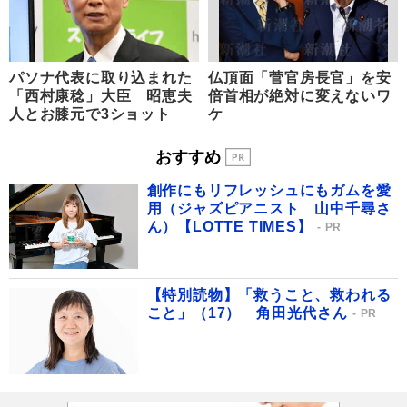
パソナ代表に取り込まれた
仏頂面「菅官房長官」を安
「西村康稔」大臣 昭恵夫
倍首相が絶対に変えないワ
人とお膝元で3ショット
ケ
おすすめ
創作にもリフレッシュにもガムを愛
用（ジャズピアニスト 山中千尋さ
ん）【LOTTE TIMES】
PR
【特別読物】「救うこと、救われる
こと」（17） 角田光代さん
PR