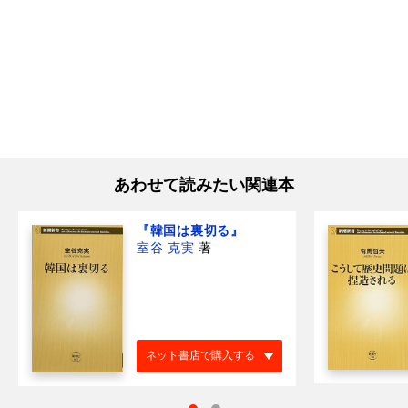
あわせて読みたい関連本
『韓国は裏切る』
室谷 克実
著
ネット書店で購入する