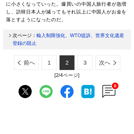
に小さくなっていった。爆買いの中国人旅行者が急増
し、訪韓日本人が減ってもそれ以上に中国人がお金を
落とすようになったのだ。
次ページ：
輸入制限強化、WTO提訴、世界文化遺産
登録の阻止
前へ
1
2
3
次へ
[2/4ページ]
0