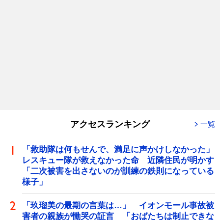
アクセスランキング
一覧
「救助隊は何もせんで、満足に声かけしなかった」
レスキュー隊が救えなかった命 近隣住民が明かす
「二次被害を出さないのが訓練の鉄則になっている
様子」
「玖瑠美の最期の言葉は…」 イオンモール事故被
害者の親族が慟哭の証言 「おばたちは制止できな