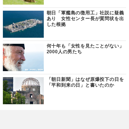
朝日「軍艦島の徴用工」社説に疑義
あり 女性センター長が質問状を出
した根拠
何十年も「女性を見たことがない」
2000人の男たち
「朝日新聞」はなぜ原爆投下の日を
「平和到来の日」と書いたのか