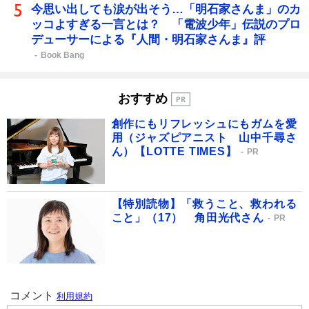
今思い出しても涙が出そう…「明石家さんま」のカ
ッコよすぎる一言とは？ 「電波少年」伝説のプロ
デューサーによる『人間・明石家さんま』評
Book Bang
おすすめ
創作にもリフレッシュにもガムを愛
用（ジャズピアニスト 山中千尋さ
ん）【LOTTE TIMES】
PR
【特別読物】「救うこと、救われる
こと」（17） 角田光代さん
PR