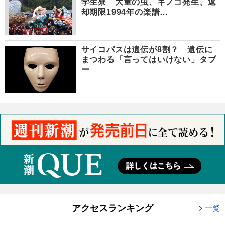
学生寮 大量の虫、キノコ発生、返
却期限1994年の楽譜…
サイコパスは遺伝が8割？ 遺伝に
まつわる「言ってはいけない」タブ
ー
アクセスランキング
一覧