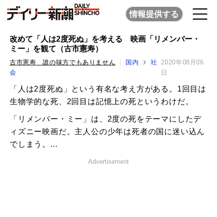
情報提供する
改めて「人は2度死ぬ」を考える 映画「リメンバー・
ミー」を観て（古市憲寿）
古市憲寿 誰の味方でもありません
国内
社
2020年08月06
会
日
「人は2度死ぬ」という有名な考え方がある。1回目は
生物学的な死、2回目は記憶上の死というわけだ。
「リメンバー・ミー」は、2度の死をテーマにしたデ
ィズニー映画だ。主人公の少年は死者の国に迷い込ん
でしまう。...
Advertisement