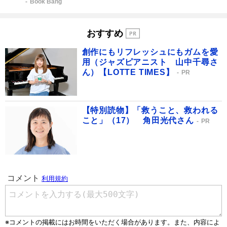
Book Bang
おすすめ
創作にもリフレッシュにもガムを愛
用（ジャズピアニスト 山中千尋さ
ん）【LOTTE TIMES】
PR
【特別読物】「救うこと、救われる
こと」（17） 角田光代さん
PR