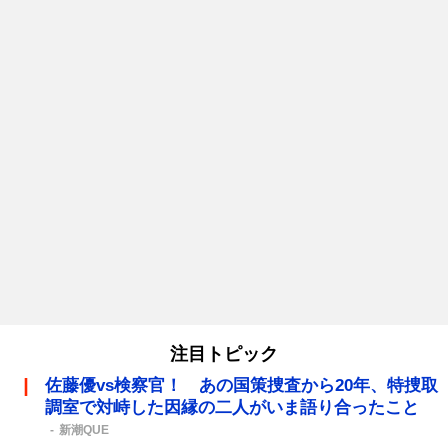
注目トピック
佐藤優vs検察官！ あの国策捜査から20年、特捜取
調室で対峙した因縁の二人がいま語り合ったこと
新潮QUE