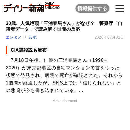
情報提供する
30歳、人気絶頂「三浦春馬さん」がなぜ？ 警察庁「自
殺者データ」で読み解く世間の反応
エンタメ
芸能
2020年07月31日
CIA謀殺説も流布
7月18日午後、俳優の三浦春馬さん（1990～
2020）が東京都港区の自宅マンションで首をつった
状態で発見され、病院で死亡が確認された。それから
1週間が経過したが、SNS上では「信じられない」と
の悲鳴が今も書き込まれている。...
Advertisement