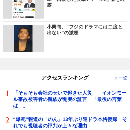
露
小栗旬、“フジのドラマには二度と
出ない”の激怒
アクセスランキング
一覧
「そもそも会社のせいで起きた人災」 イオンモー
ル事故被害者の親族が慟哭の証言 「最後の言葉
は…」
“爆死”報道の「のん」13年ぶり連ドラ本格復帰 そ
れでも視聴者の評判が上々な理由