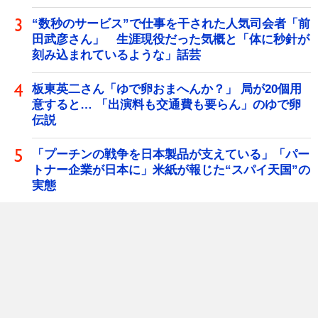
“数秒のサービス”で仕事を干された人気司会者「前
田武彦さん」 生涯現役だった気概と「体に秒針が
刻み込まれているような」話芸
板東英二さん「ゆで卵おまへんか？」 局が20個用
意すると… 「出演料も交通費も要らん」のゆで卵
伝説
「プーチンの戦争を日本製品が支えている」「パー
トナー企業が日本に」米紙が報じた“スパイ天国”の
実態