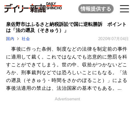
情報提供する
泉佐野市はふるさと納税訴訟で国に逆転勝訴 ポイント
は「法の遡及（そきゅう）」
国内
社会
2020年07月04日
事後に作った条例、制度などの法律を制定前の事件
に適用して裁く。これではなんでも恣意的に懲罰を科
すことができてしまう。世の中、収拾がつかないどこ
ろか、刑事裁判などでは恐ろしいことにもなる。「法
の遡及（そきゅう・時間をさかのぼること）」による
事後法適用の禁止は、法治国家の基本でもある。...
Advertisement