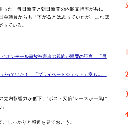
走った。毎日新聞と朝日新聞の内閣支持率が共に
の国会議員からも「下がるとは思っていたが、これほ
がっている。
 イオンモール事故被害者の親族が慟哭の証言 「最
上がっていた！ 「プライベートジェット」案も…
の党内影響力が低下、“ポスト安倍”レースが一気に
う。
て、しっかりと報道を見ておこう。