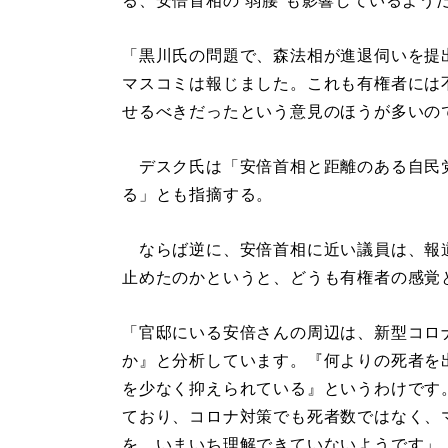
る、安倍首相の“弱腰”も影響しているよう
「黒川氏の問題で、森法相が進退伺いを提
マスコミは報じました。これも有権者には
せるべきだったという意見のほうが多いの
デスク氏は「安倍首相と距離のある自民
る」とも指摘する。
ならば逆に、安倍首相に近い議員は、報
止めたのかというと、どうも有権者の感覚
「官邸にいる安倍さんの周辺は、新型コロ
か』と分析しています。『何よりの死者を
を少なく抑えられている』というわけです
ており、コロナ対策でも死者数ではなく、
を、いまいち理解できていないようです」