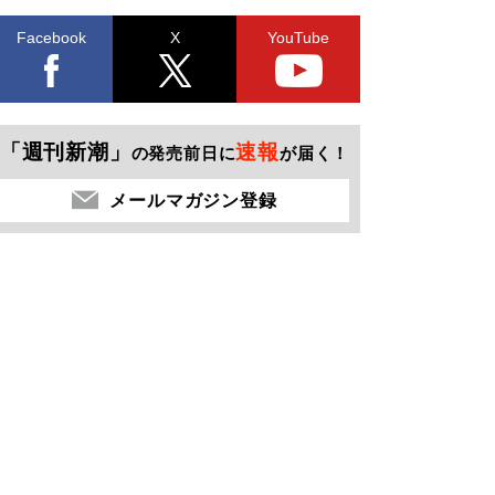
Facebook
X
YouTube
「週刊新潮」
速報
の発売前日に
が届く！
メールマガジン登録