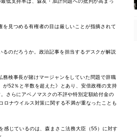
の最低支持率は、森友・加計問題への批判が高まっ
権を見つめる有権者の目は厳しいことが指摘されて
いるのだろうか。政治記事を担当するデスクが解説
弘務検事長が賭けマージャンをしていた問題で辞職
」が52％と半数を超えた》とあり、安倍政権の支持
す。さらにアベノマスクの不評や特別定額給付金の
型コロナウイルス対策に関する不満が重なったことも
を感じているのは、森まさこ法務大臣（55）に対す