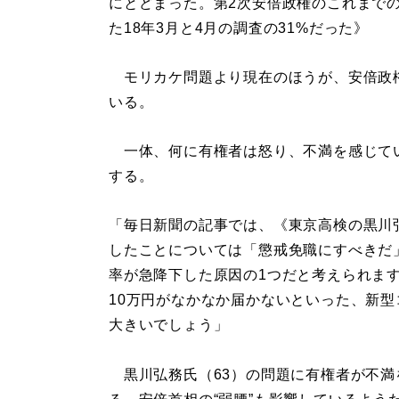
にとどまった。第2次安倍政権のこれまで
た18年3月と4月の調査の31%だった》
モリカケ問題より現在のほうが、安倍政
いる。
一体、何に有権者は怒り、不満を感じて
する。
「毎日新聞の記事では、《東京高検の黒川
したことについては「懲戒免職にすべきだ
率が急降下した原因の1つだと考えられま
10万円がなかなか届かないといった、新
大きいでしょう」
黒川弘務氏（63）の問題に有権者が不満