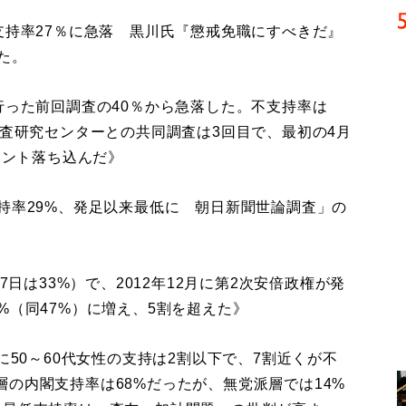
支持率27％に急落 黒川氏『懲戒免職にすべきだ』
た。
行った前回調査の40％から急落した。不支持率は
調査研究センターとの共同調査は3回目で、最初の4月
イント落ち込んだ》
持率29%、発足以来最低に 朝日新聞世論調査」の
7日は33%）で、2012年12月に第2次安倍政権が発
%（同47%）に増え、5割を超えた》
に50～60代女性の支持は2割以下で、7割近くが不
の内閣支持率は68%だったが、無党派層では14%