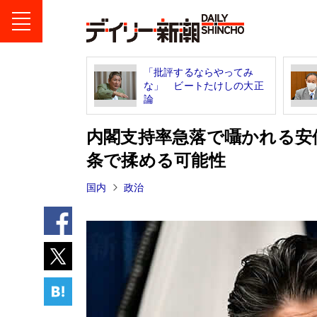
「批評するならやってみ
な」 ビートたけしの大正
論
内閣支持率急落で囁かれる安
条で揉める可能性
国内
政治