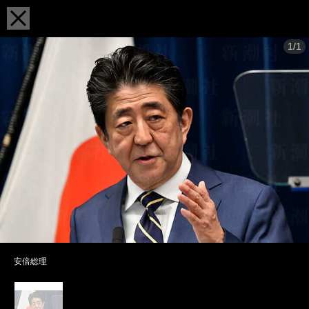
1/1
安倍総理