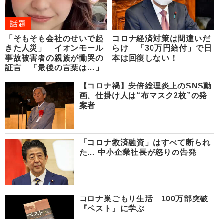
話題
「そもそも会社のせいで起
コロナ経済対策は間違いだ
きた人災」 イオンモール
らけ 「30万円給付」で日
事故被害者の親族が慟哭の
本は回復しない！
証言 「最後の言葉は…」
【コロナ禍】安倍総理炎上のSNS動
画、仕掛け人は“布マスク2枚”の発
案者
「コロナ救済融資」はすべて断られ
た… 中小企業社長が怒りの告発
コロナ巣ごもり生活 100万部突破
『ペスト』に学ぶ