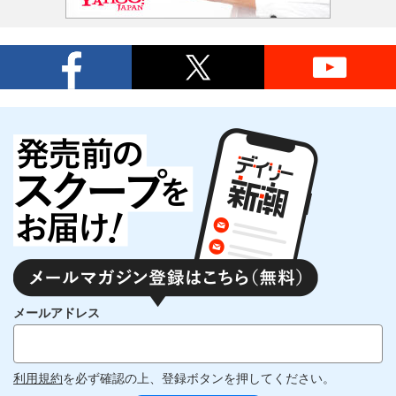
メールアドレス
利用規約
を必ず確認の上、登録ボタンを押してください。