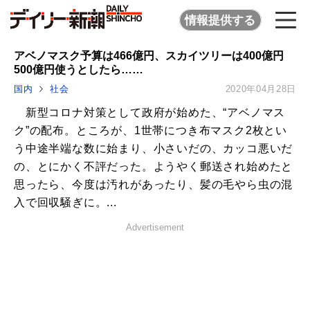
情報提供する
アベノマスク予算は466億円、スカイツリーは400億円
500億円使うとしたら……
国内
社会
2020年04月28日
新型コロナ対策として政府が始めた、“アベノマス
ク”の配布。ところが、1世帯につき布マスク2枚とい
う中途半端な数に始まり、小さいだの、カッコ悪いだ
の、とにかく不評だった。ようやく郵送され始めたと
思ったら、今度は汚れがあったり、髪の毛やら虫の混
入で回収騒ぎに。...
Advertisement