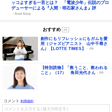
ッコよすぎる一言とは？ 「電波少年」伝説のプロ
デューサーによる『人間・明石家さんま』評
Book Bang
おすすめ
創作にもリフレッシュにもガムを愛
用（ジャズピアニスト 山中千尋さ
ん）【LOTTE TIMES】
PR
【特別読物】「救うこと、救われる
こと」（17） 角田光代さん
PR