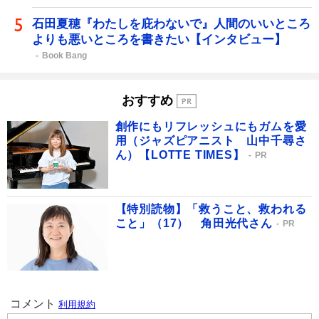
石田夏穂『わたしを庇わないで』人間のいいところ
よりも悪いところを書きたい【インタビュー】
Book Bang
おすすめ
創作にもリフレッシュにもガムを愛
用（ジャズピアニスト 山中千尋さ
ん）【LOTTE TIMES】
PR
【特別読物】「救うこと、救われる
こと」（17） 角田光代さん
PR