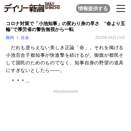
情報提供する
コロナ対策で「小池知事」の変わり身の早さ “命より五
輪”で厚労省の警告無視から一転
国内
社会
2020年04月21日
だれも逆らえない美しき正論「命」。それを掲げる
小池百合子都知事が快進撃を続けるが、御旗が都民そ
して国民のためのものでなく、知事自身の野望の道具
にすぎないとしたら――。
＊＊＊...
Advertisement