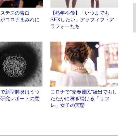
ホステスの告白
【熟年不倫】「いつまでも
」がコロナまみれに
SEXしたい」アラフィフ・ア
ケ
ラフォーたち
スで新型肺炎はうつ
コロナで“売春難民”続出でもし
 研究レポートの意
たたかに稼ぎ続ける「リフ
レ」女子の実態