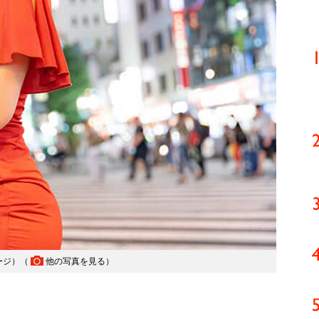
ージ）（
他の写真を見る
）