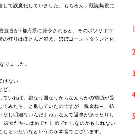
信して誤魔化していました。もちろん、既読無視に
態宣言が7都府県に発令されると、そのポツリポツ
街の灯りはほとんど消え、ほぼゴーストタウンと化
になりました。
てけない」
など。
していれば、都なり国なりからなんらかの補助が受
してみたら」と返していたのですが「税金ね～、払
いだし明細ないんだよね」なんて返事があったりし
で、彼女たちにはめでたしめでたしなのかもしれない
てもらいたいなというのが本音でございます。