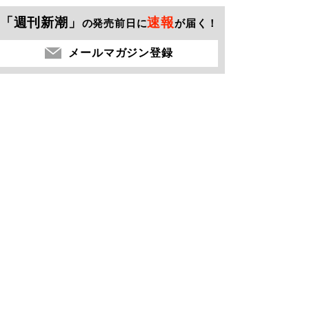
「週刊新潮」
速報
の発売前日に
が届く！
メールマガジン登録