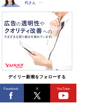
代さん
PR
デイリー新潮をフォローする
Facebook
X
YouTube