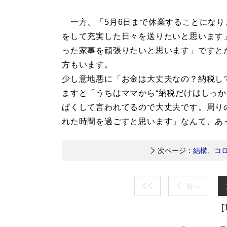
一方、「5月6日まで休業することになり
をして充実した日々を送りたいと思います
った家事を頑張りたいと思います」ですとか
方もいます。
少し意地悪に「お金は大丈夫なの？納税し
ますと「うちはママから“納税だけはしっか
ぱくして言われてるので大丈夫です。周り
れた時間を過ごすと思います」なんて、あ
次ページ：
結構、コ
前へ
[