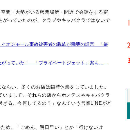
空間・大勢がいる密閉場所・間近で会話をする密
あがっていたのが、クラブやキャバクラではないで
 イオンモール事故被害者の親族が慟哭の証言 「最
上がっていた！ 「プライベートジェット」案も…
にならい、多くのお店は臨時休業をしていました。
ていまして、それらの店からホステスやキャバクラ
ぎる、今何してるの？」なんていう営業LINEがど
のため、「ごめん、明日早い」とか「行けないけ