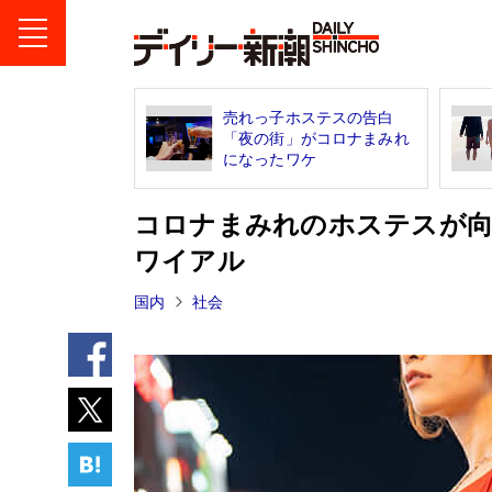
売れっ子ホステスの告白
「夜の街」がコロナまみれ
になったワケ
コロナまみれのホステスが向
ワイアル
国内
社会