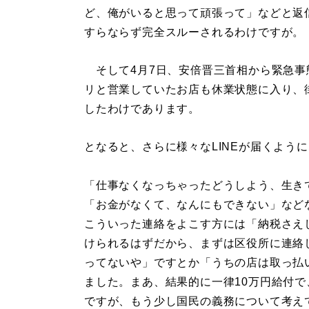
ど、俺がいると思って頑張って」などと返
すらならず完全スルーされるわけですが。
そして4月7日、安倍晋三首相から緊急事
リと営業していたお店も休業状態に入り、
したわけであります。
となると、さらに様々なLINEが届くよう
「仕事なくなっちゃったどうしよう、生き
「お金がなくて、なんにもできない」など
こういった連絡をよこす方には「納税さえ
けられるはずだから、まずは区役所に連絡
ってないや」ですとか「うちの店は取っ払
ました。まあ、結果的に一律10万円給付
ですが、もう少し国民の義務について考え