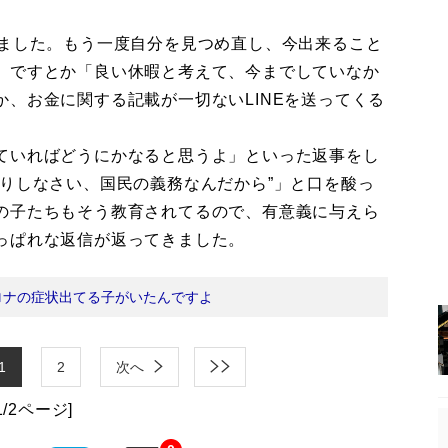
ました。もう一度自分を見つめ直し、今出来ること
」ですとか「良い休暇と考えて、今までしていなか
、お金に関する記載が一切ないLINEを送ってくる
ていればどうにかなると思うよ」といった返事をし
りしなさい、国民の義務なんだから”」と口を酸っ
の子たちもそう教育されてるので、有意義に与えら
っぱれな返信が返ってきました。
ロナの症状出てる子がいたんですよ
1
2
次へ
1/2ページ]