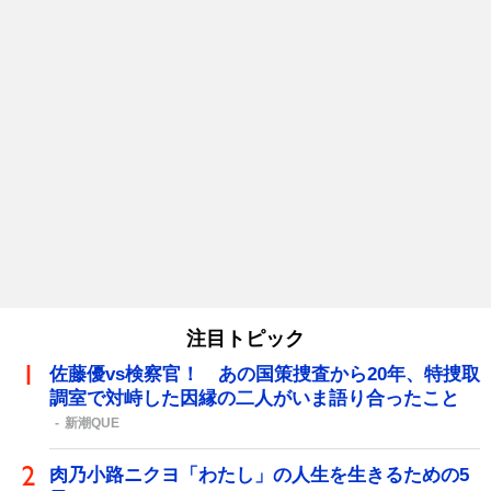
注目トピック
佐藤優vs検察官！ あの国策捜査から20年、特捜取
調室で対峙した因縁の二人がいま語り合ったこと
新潮QUE
肉乃小路ニクヨ「わたし」の人生を生きるための5