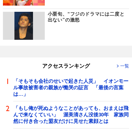
小栗旬、“フジのドラマには二度と
出ない”の激怒
アクセスランキング
一覧
「そもそも会社のせいで起きた人災」 イオンモー
ル事故被害者の親族が慟哭の証言 「最後の言葉
は…」
「もし俺が死ぬようなことがあっても、おまえは飛
んで来なくていい」 渥美清さん没後30年 家族同
然に付き合った盟友だけに見せた素顔とは