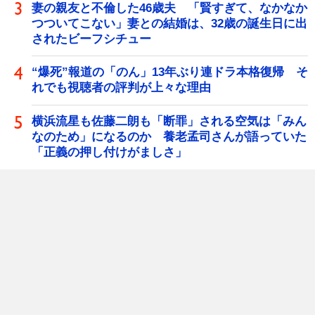
妻の親友と不倫した46歳夫 「賢すぎて、なかなか
つついてこない」妻との結婚は、32歳の誕生日に出
されたビーフシチュー
“爆死”報道の「のん」13年ぶり連ドラ本格復帰 そ
れでも視聴者の評判が上々な理由
横浜流星も佐藤二朗も「断罪」される空気は「みん
なのため」になるのか 養老孟司さんが語っていた
「正義の押し付けがましさ」