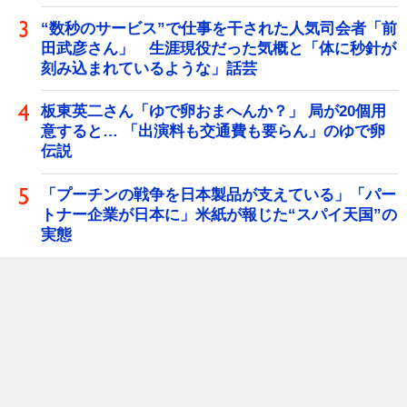
“数秒のサービス”で仕事を干された人気司会者「前
田武彦さん」 生涯現役だった気概と「体に秒針が
刻み込まれているような」話芸
板東英二さん「ゆで卵おまへんか？」 局が20個用
意すると… 「出演料も交通費も要らん」のゆで卵
伝説
「プーチンの戦争を日本製品が支えている」「パー
トナー企業が日本に」米紙が報じた“スパイ天国”の
実態