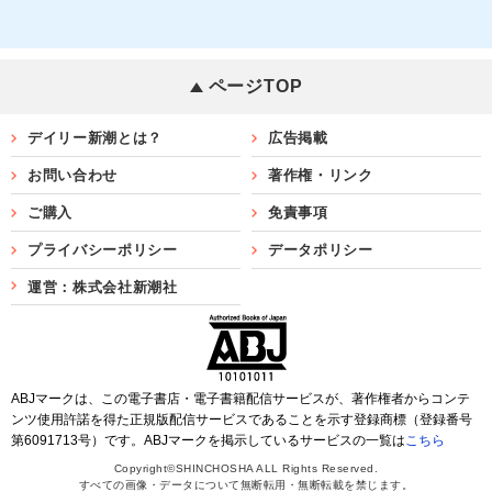
ページTOP
デイリー新潮とは？
広告掲載
お問い合わせ
著作権・リンク
ご購入
免責事項
プライバシーポリシー
データポリシー
運営：株式会社新潮社
ABJマークは、この電子書店・電子書籍配信サービスが、著作権者からコンテ
ンツ使用許諾を得た正規版配信サービスであることを示す登録商標（登録番号
第6091713号）です。ABJマークを掲示しているサービスの一覧は
こちら
Copyright©SHINCHOSHA ALL Rights Reserved.
すべての画像・データについて無断転用・無断転載を禁じます。