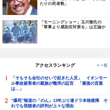
たりの死者数」
「モーニングショー」玉川徹氏の
「軍事より感染症対策を」は正論か
アクセスランキング
一覧
「そもそも会社のせいで起きた人災」 イオンモー
ル事故被害者の親族が慟哭の証言 「最後の言葉
は…」
“爆死”報道の「のん」13年ぶり連ドラ本格復帰 そ
れでも視聴者の評判が上々な理由