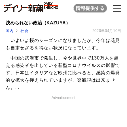
情報提供する
決められない政治（KAZUYA）
国内
社会
2020年04月10日
いよいよ桜のシーズンになりましたが、今年は花見
も自粛せざるを得ない状況になっています。
中国の武漢市で発生し、今や世界中で130万人を超
える感染者を出している新型コロナウイルスの影響で
す。日本はイタリアなど欧州に比べると、感染の爆発
的な拡大を抑えられていますが、楽観視は出来ませ
ん。...
Advertisement