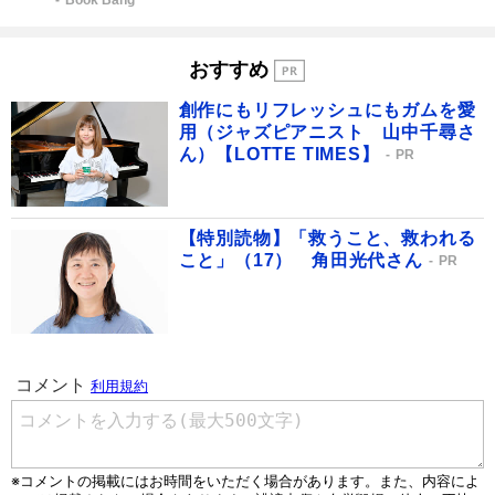
Book Bang
おすすめ
創作にもリフレッシュにもガムを愛
用（ジャズピアニスト 山中千尋さ
ん）【LOTTE TIMES】
PR
【特別読物】「救うこと、救われる
こと」（17） 角田光代さん
PR