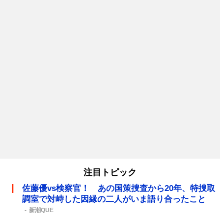
注目トピック
佐藤優vs検察官！ あの国策捜査から20年、特捜取
調室で対峙した因縁の二人がいま語り合ったこと
新潮QUE