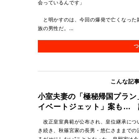
会っているんです」
と明かすのは、今回の爆発で亡くなった雑
族の男性だ。...
つ
こんな記
小室夫妻の「極秘帰国プラン
イベートジェット」案も… 
改正皇室典範が公布され、皇位継承につ
き続き、秋篠宮家の長男・悠仁さままでの