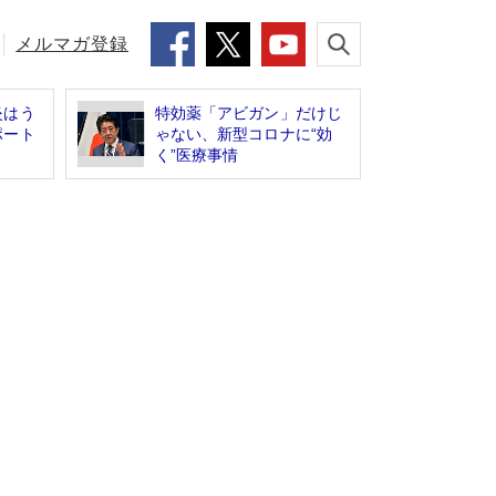
メルマガ登録
炎はう
特効薬「アビガン」だけじ
ポート
ゃない、新型コロナに“効
く”医療事情