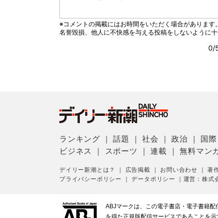
ランキング
｜
話題
｜
社会
｜
政治
｜
国際
ビジネス
｜
スポーツ
｜
連載
｜
無料マン
デイリー新潮とは？
｜
広告掲載
｜
お問い合わせ
｜
著
プライバシーポリシー
｜
データポリシー
｜
運営：株式
ABJマークは、この電子書店・電子書籍
を得た正規版配信サービスであることを示す登