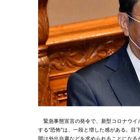
緊急事態宣言の発令で、新型コロナウイ
する“恐怖”は、一段と増した感がある。目
間は外出自粛などを求められることになる