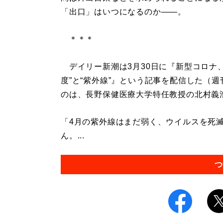
「出口」はいつになるのか――。
＊＊＊
デイリー新潮は3月30日に『新型コロナ、
度”と“紫外線”』という記事を配信した（
のは、長野保健医療大学特任教授の北村義
「4月の紫外線はまだ弱く、ウイルスを死
ん。...
つ