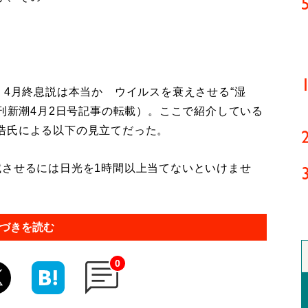
4月終息説は本当か ウイルスを衰えさせる“湿
週刊新潮4月2日号記事の転載）。ここで紹介している
浩氏による以下の見立てだった。
滅させるには日光を1時間以上当てないといけませ
づきを読む
0