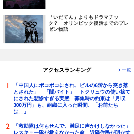
「いだてん」よりもドラマチッ
ク？ オリンピック復活までのプレ
ゼン物語
アクセスランキング
一覧
「中国人にボコボコにされ、ビルの6階から突き落
とされた」 「闇バイト」 トクリュウの使い捨て
にされた悲惨すぎる実態 募集時の約束は「月収
300万円」も、組織に入った瞬間、「お前たち
は…」
「救助隊は何もせんで、満足に声かけしなかった」
レスキュー隊が救えなかった命 近隣住民が明かす