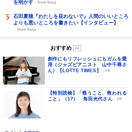
を明かす
Book Bang
石田夏穂『わたしを庇わないで』人間のいいところ
よりも悪いところを書きたい【インタビュー】
Book Bang
おすすめ
創作にもリフレッシュにもガムを愛
用（ジャズピアニスト 山中千尋さ
ん）【LOTTE TIMES】
PR
【特別読物】「救うこと、救われる
こと」（17） 角田光代さん
PR