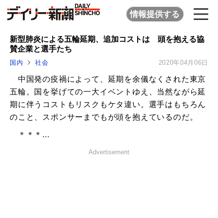
情報提供する
新型肺炎による五輪延期、追加コストは 頭を抱える協
賛企業と選手たち
国内
社会
2020年04月06日
中国発の疫禍によって、延期を余儀なくされた東京
五輪。国を挙げての一大イベントゆえ、当然ながら延
期に伴うコストもリスクもケタ違い。選手はもちろん
のこと、スポンサーまでもが頭を抱えているのだ。
＊＊＊...
Advertisement