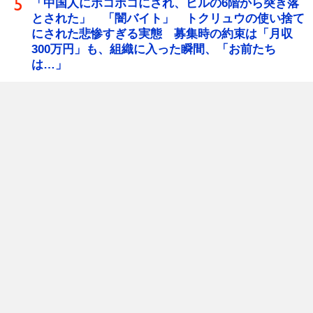
「中国人にボコボコにされ、ビルの6階から突き落
とされた」 「闇バイト」 トクリュウの使い捨て
にされた悲惨すぎる実態 募集時の約束は「月収
300万円」も、組織に入った瞬間、「お前たち
は…」