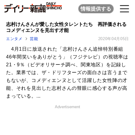
情報提供する
志村けんさんが愛した女性タレントたち 再評価される
コメディエンヌを見出す才能
エンタメ
芸能
2020年04月05日
4月1日に放送された「志村けんさん追悼特別番組
46年間笑いをありがとう」（フジテレビ）の視聴率は
21・9％（ビデオリサーチ調べ、関東地区）を記録し
た。業界では、ザ・ドリフターズの面白さは言うまで
もないが、コメディエンヌとして活躍した女性陣の才
能、それを見出した志村さんの彗眼に感心する声が高
まっている。...
Advertisement