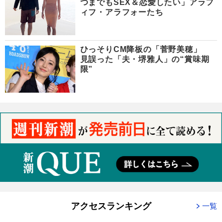
つまでもSEX＆恋愛したい」アラフ
ィフ・アラフォーたち
ひっそりCM降板の「菅野美穂」
見誤った「夫・堺雅人」の“賞味期
限”
アクセスランキング
一覧