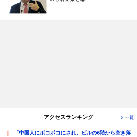
アクセスランキング
一覧
「中国人にボコボコにされ、ビルの6階から突き落