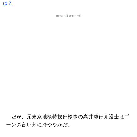
は？
advertisement
だが、元東京地検特捜部検事の高井康行弁護士はゴ
ーンの言い分に冷ややかだ。