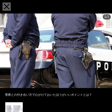
1/1
警察との付き合い方で心がけておいたほうがいいポイントとは？