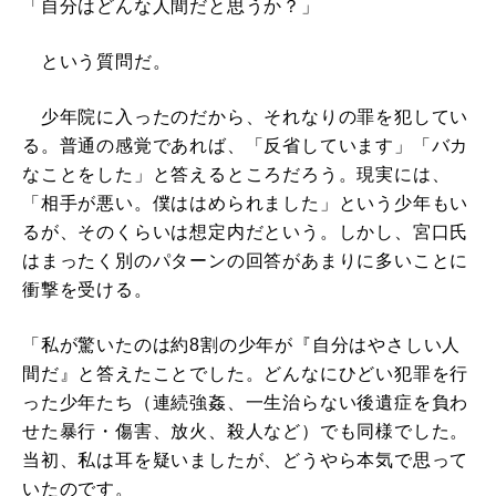
「自分はどんな人間だと思うか？」
という質問だ。
少年院に入ったのだから、それなりの罪を犯してい
る。普通の感覚であれば、「反省しています」「バカ
なことをした」と答えるところだろう。現実には、
「相手が悪い。僕ははめられました」という少年もい
るが、そのくらいは想定内だという。しかし、宮口氏
はまったく別のパターンの回答があまりに多いことに
衝撃を受ける。
「私が驚いたのは約8割の少年が『自分はやさしい人
間だ』と答えたことでした。どんなにひどい犯罪を行
った少年たち（連続強姦、一生治らない後遺症を負わ
せた暴行・傷害、放火、殺人など）でも同様でした。
当初、私は耳を疑いましたが、どうやら本気で思って
いたのです。