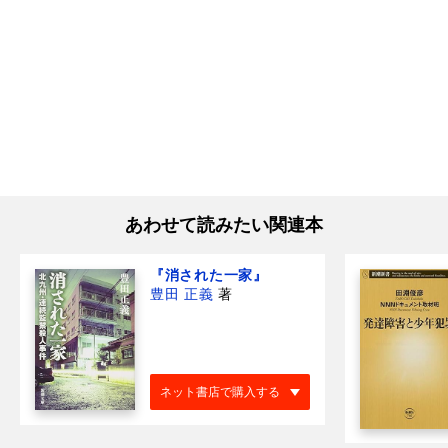
あわせて読みたい関連本
『消された一家』
豊田 正義
著
ネット書店で購入する