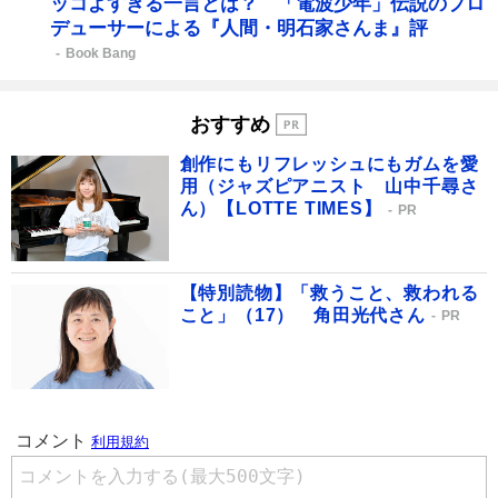
ッコよすぎる一言とは？ 「電波少年」伝説のプロ
デューサーによる『人間・明石家さんま』評
Book Bang
おすすめ
創作にもリフレッシュにもガムを愛
用（ジャズピアニスト 山中千尋さ
ん）【LOTTE TIMES】
PR
【特別読物】「救うこと、救われる
こと」（17） 角田光代さん
PR