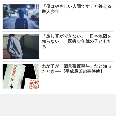
「僕はやさしい人間です」と答える
殺人少年
「足し算ができない」「日本地図を
知らない」 医療少年院の子どもた
ち
わが子が「酒鬼薔薇聖斗」だと知っ
たとき──【平成最凶の事件簿】