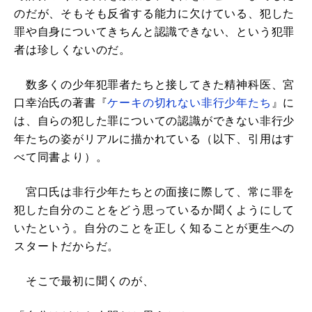
のだが、そもそも反省する能力に欠けている、犯した
罪や自身についてきちんと認識できない、という犯罪
者は珍しくないのだ。
数多くの少年犯罪者たちと接してきた精神科医、宮
口幸治氏の著書『
ケーキの切れない非行少年たち
』に
は、自らの犯した罪についての認識ができない非行少
年たちの姿がリアルに描かれている（以下、引用はす
べて同書より）。
宮口氏は非行少年たちとの面接に際して、常に罪を
犯した自分のことをどう思っているか聞くようにして
いたという。自分のことを正しく知ることが更生への
スタートだからだ。
そこで最初に聞くのが、