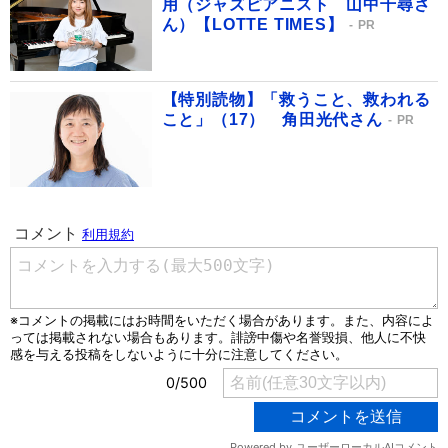
用（ジャズピアニスト 山中千尋さ
ん）【LOTTE TIMES】
PR
【特別読物】「救うこと、救われる
こと」（17） 角田光代さん
PR