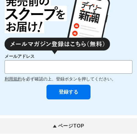
メールアドレス
利用規約
を必ず確認の上、登録ボタンを押してください。
ページTOP