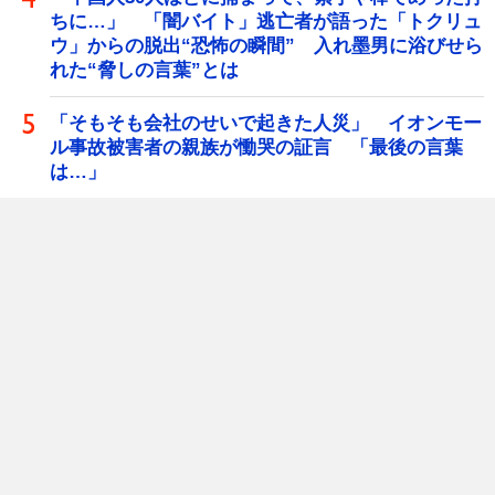
ちに…」 「闇バイト」逃亡者が語った「トクリュ
ウ」からの脱出“恐怖の瞬間” 入れ墨男に浴びせら
れた“脅しの言葉”とは
「そもそも会社のせいで起きた人災」 イオンモー
ル事故被害者の親族が慟哭の証言 「最後の言葉
は…」