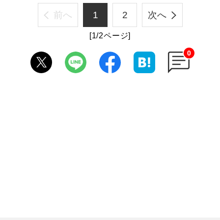
前へ
1
2
次へ
[1/2ページ]
0