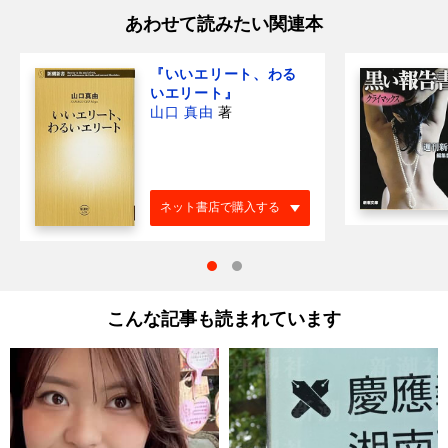
あわせて読みたい関連本
『いいエリート、わる
いエリート』
山口 真由
著
ネット書店で購入する
こんな記事も読まれています