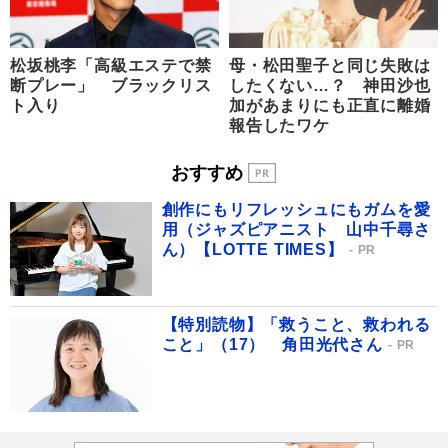
松坂桃李「高級エステで禁
母・松田聖子と同じ失敗は
断プレー」 ブラックリス
したくない…？ 神田沙也
ト入り
加があまりにも正直に離婚
報告したワケ
おすすめ
創作にもリフレッシュにもガムを愛
用（ジャズピアニスト 山中千尋さ
ん）【LOTTE TIMES】
PR
【特別読物】「救うこと、救われる
こと」（17） 角田光代さん
PR