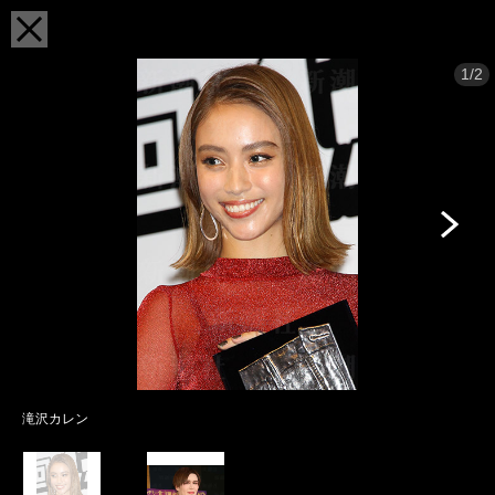
1/2
滝沢カレン