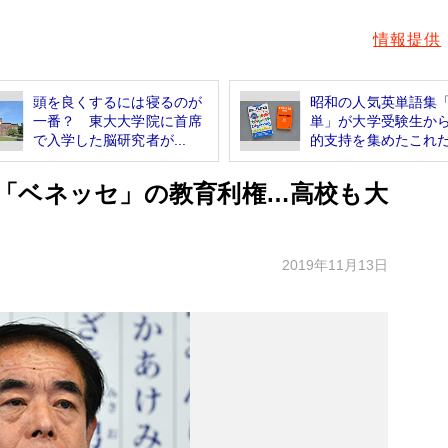
情報提供
頭を良くするには寝るのが
昭和の人気英単語集
一番？ 東大大学院に首席
単」が大学受験生か
で入学した脳研究者が...
的支持を集めたこれだ.
「ベネッセ」の教育利権…高校も大
2019年11月13日