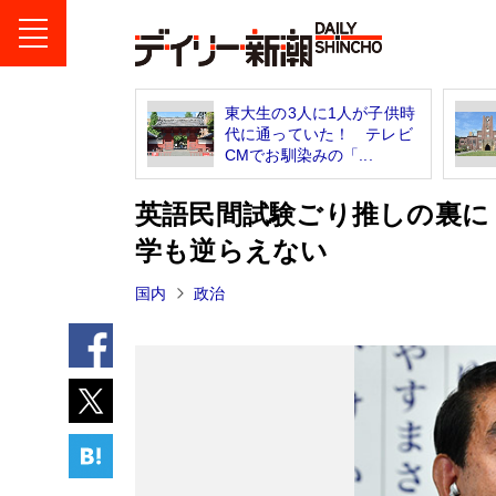
東大生の3人に1人が子供時
代に通っていた！ テレビ
CMでお馴染みの「...
英語民間試験ごり推しの裏に
学も逆らえない
国内
政治