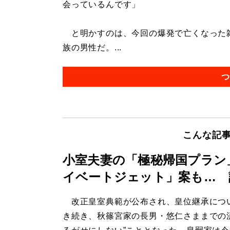
会っているんです」
と明かすのは、今回の爆発で亡くなった雑
族の男性だ。...
つ
こんな記
小室夫妻の「極秘帰国プラン
イベートジェット」案も… 
改正皇室典範が公布され、皇位継承につ
き続き、秋篠宮家の長男・悠仁さままでの