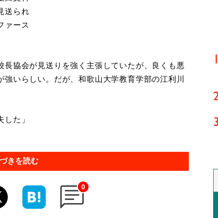
見送られ
ファース
校長協会が見送りを強く主張していたが、良くも悪
が強いらしい。だが、和歌山大学教育学部の江利川
失した」
づきを読む
0