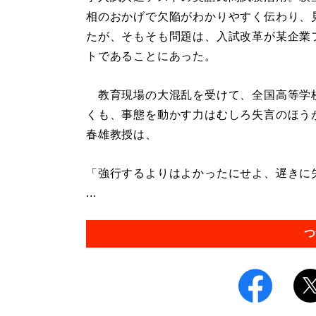
相のおかげで欠陥がわかりやすく伝わり、
たが、そもそも問題は、入試改革が某企業
トであることにあった。
教育現場の大混乱を受けて、全国高等学
くも、事態を動かす力はむしろ失言のほう
春雄教授は、
「強行するよりはよかったにせよ、遅きに
...
つ