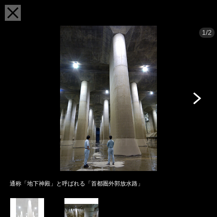
1/2
通称「地下神殿」と呼ばれる「首都圏外郭放水路」