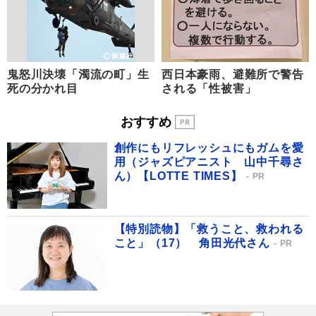
鬼怒川決壊「濁流の町」生
西日本豪雨、避難所で警告
死の分かれ目
される「性被害」
おすすめ
創作にもリフレッシュにもガムを愛
用（ジャズピアニスト 山中千尋さ
ん）【LOTTE TIMES】
PR
【特別読物】「救うこと、救われる
こと」（17） 角田光代さん
PR