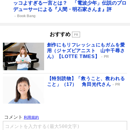
ッコよすぎる一言とは？ 「電波少年」伝説のプロ
デューサーによる『人間・明石家さんま』評
Book Bang
おすすめ
創作にもリフレッシュにもガムを愛
用（ジャズピアニスト 山中千尋さ
ん）【LOTTE TIMES】
PR
【特別読物】「救うこと、救われる
こと」（17） 角田光代さん
PR