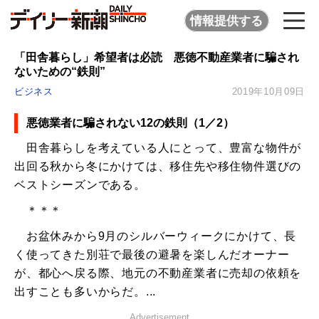
情報提供する
「田舎暮らし」希望者は必読 悪徳不動産業者に騙され
ないための“鉄則”
ビジネス
2019年10月09日
悪徳業者に騙されない12の鉄則（1／2）
田舎暮らしを考えている人にとって、豊富な物件が
出回る秋から冬にかけては、移住先や移住物件選びの
ベストシーズンである。
＊＊＊
お盆休みから9月のシルバーウィークにかけて、長
く使ってきた別荘で最後の避暑を楽しんだオーナー
が、都心へ戻る際、地元の不動産業者に売却の依頼を
出すことも多いからだ。...
Advertisement