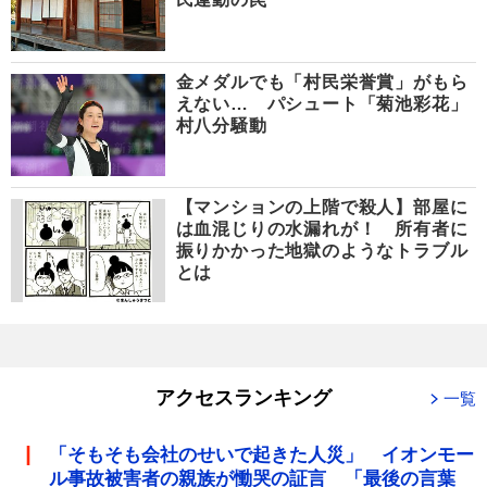
金メダルでも「村民栄誉賞」がもら
えない… パシュート「菊池彩花」
村八分騒動
【マンションの上階で殺人】部屋に
は血混じりの水漏れが！ 所有者に
振りかかった地獄のようなトラブル
とは
アクセスランキング
一覧
「そもそも会社のせいで起きた人災」 イオンモー
ル事故被害者の親族が慟哭の証言 「最後の言葉