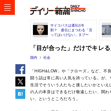
サイコパスは遺伝が8
割？ 遺伝にまつわる「言
ってはいけない」タブー
「目が合った」だけでキレる
国内
社会
「HIGH&LOW」や「クローズ」など、不
闘う話は常に高い人気を誇っている。が、
生活でそういう人たちと接したいかといえ
の人の本音はできるだけ敬遠したい、関わ
い、というところだろう。