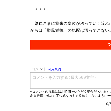
＊＊＊
悠仁さまに将来の皇位が移っていく流れは
からは「順風満帆」の気配は漂ってこない。.
つ