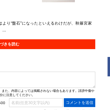
より“盤石”になったといえるわけだが、秋篠宮家
..
づきを読む