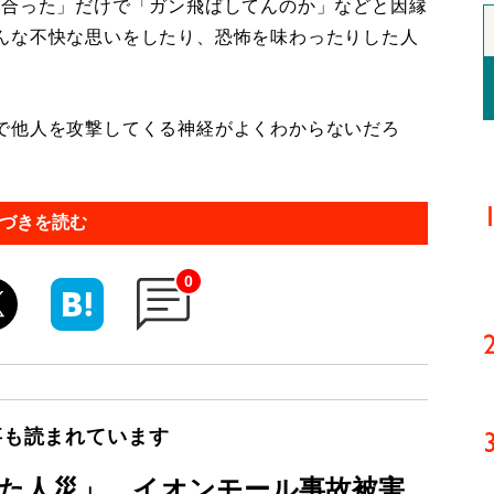
合った」だけで「ガン飛ばしてんのか」などと因縁
んな不快な思いをしたり、恐怖を味わったりした人
で他人を攻撃してくる神経がよくわからないだろ
づきを読む
0
事も読まれています
た人災」 イオンモール事故被害