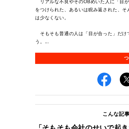
リアルな不良やそのOBめいた人に「目が
をつけられた、あるいは睨み返された、そ
は少なくない。
そもそも普通の人は「目が合った」だけ
う。...
つ
こんな記
「そもそも会社のせいで起き