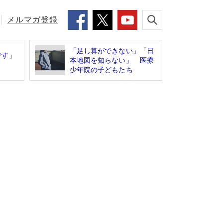
メルマガ登録
「足し算ができない」「日
です」
本地図を知らない」 医療
少年院の子どもたち