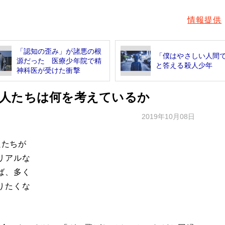
情報提供
「認知の歪み」が諸悪の根
「僕はやさしい人間
源だった 医療少年院で精
と答える殺人少年
神科医が受けた衝撃
人たちは何を考えているか
2019年10月08日
良たちが
リアルな
ば、多く
りたくな