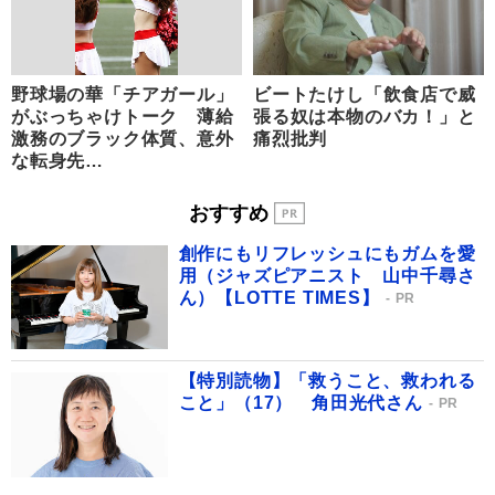
野球場の華「チアガール」
ビートたけし「飲食店で威
がぶっちゃけトーク 薄給
張る奴は本物のバカ！」と
激務のブラック体質、意外
痛烈批判
な転身先…
おすすめ
創作にもリフレッシュにもガムを愛
用（ジャズピアニスト 山中千尋さ
ん）【LOTTE TIMES】
PR
【特別読物】「救うこと、救われる
こと」（17） 角田光代さん
PR