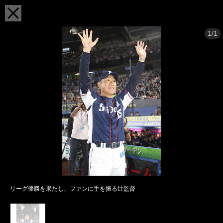
1/1
リーグ優勝を果たし、ファンに手を振る辻監督