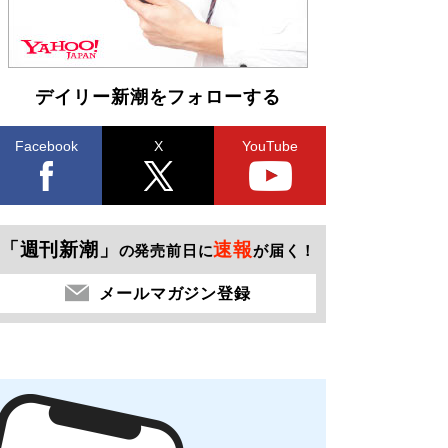
デイリー新潮をフォローする
Facebook
X
YouTube
「週刊新潮」
速報
の発売前日に
が届く！
メールマガジン登録