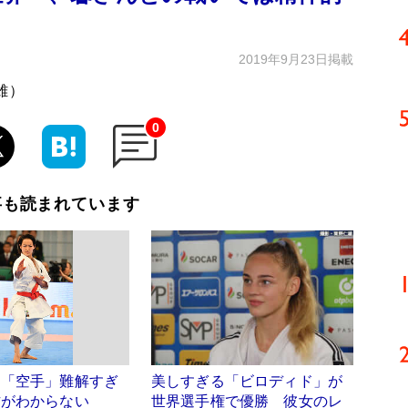
2019年9月23日掲載
雄）
0
事も読まれています
目「空手」難解すぎ
美しすぎる「ビロディド」が
方がわからない
世界選手権で優勝 彼女のレ