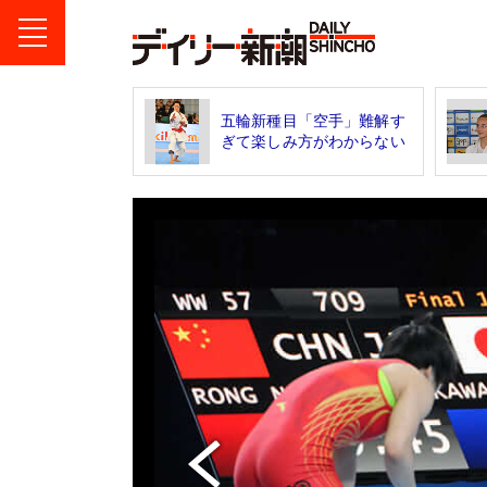
五輪新種目「空手」難解す
ぎて楽しみ方がわからない