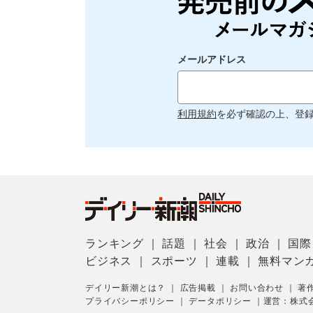
メールアドレス
利用規約
を必ず確認の上、登
ランキング
｜
話題
｜
社会
｜
政治
｜
国際
ビジネス
｜
スポーツ
｜
連載
｜
無料マン
デイリー新潮とは？
｜
広告掲載
｜
お問い合わせ
｜
著
プライバシーポリシー
｜
データポリシー
｜
運営：株式