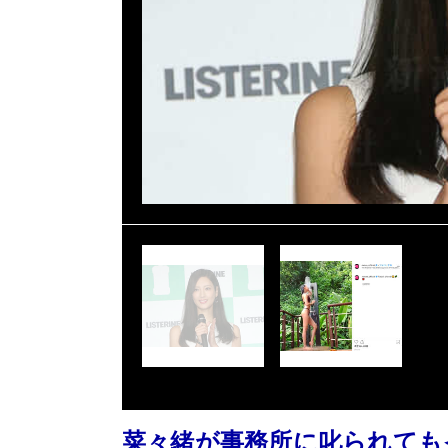
菜々緒が事務所に叱られても