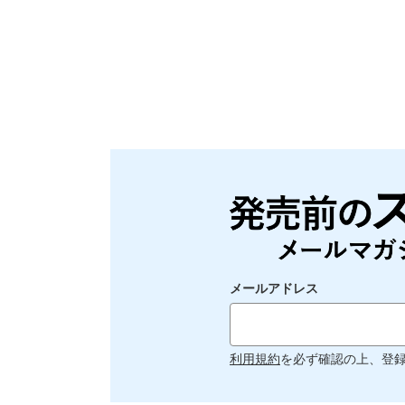
メールアドレス
利用規約
を必ず確認の上、登