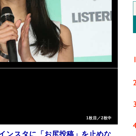
1枚目／2枚中
インスタに「お尻投稿」を止めな