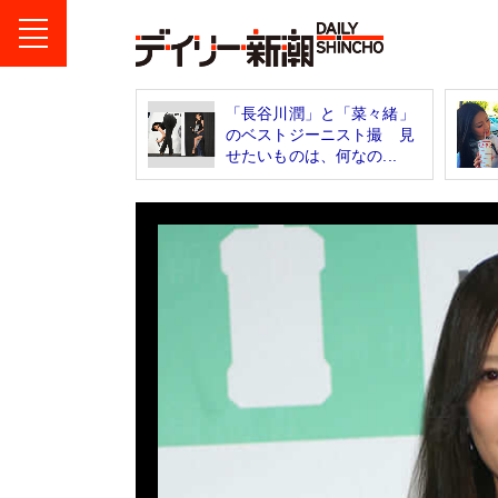
「長谷川潤」と「菜々緒」
のベストジーニスト撮 見
せたいものは、何なの...