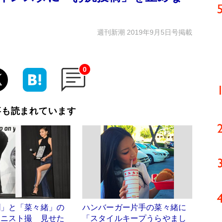
週刊新潮 2019年9月5日号掲載
0
事も読まれています
潤」と「菜々緒」の
ハンバーガー片手の菜々緒に
ーニスト撮 見せた
「スタイルキープうらやまし