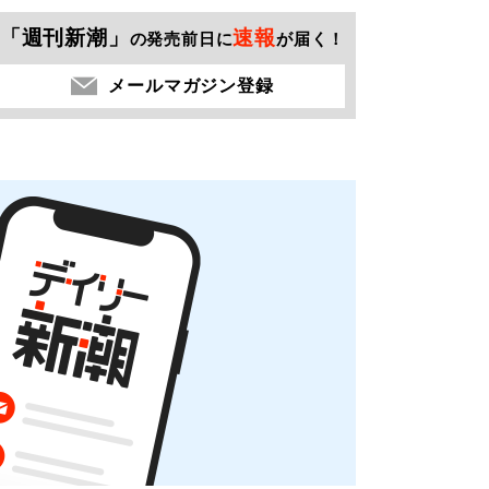
「週刊新潮」
速報
の発売前日に
が届く！
メールマガジン登録