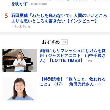
を明かす
Book Bang
石田夏穂『わたしを庇わないで』人間のいいところ
よりも悪いところを書きたい【インタビュー】
Book Bang
おすすめ
創作にもリフレッシュにもガムを愛
用（ジャズピアニスト 山中千尋さ
ん）【LOTTE TIMES】
PR
【特別読物】「救うこと、救われる
こと」（17） 角田光代さん
PR