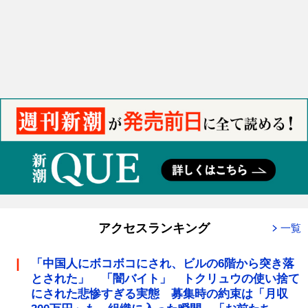
アクセスランキング
一覧
「中国人にボコボコにされ、ビルの6階から突き落
とされた」 「闇バイト」 トクリュウの使い捨て
にされた悲惨すぎる実態 募集時の約束は「月収