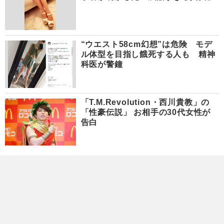
“ウエスト58cm幻想”は危険 モデ
ル体型を目指し餓死する人も 精神
科医が警鐘
「T.M.Revolution・西川貴教」の
「性豪伝説」 お相手の30代女性が
告白