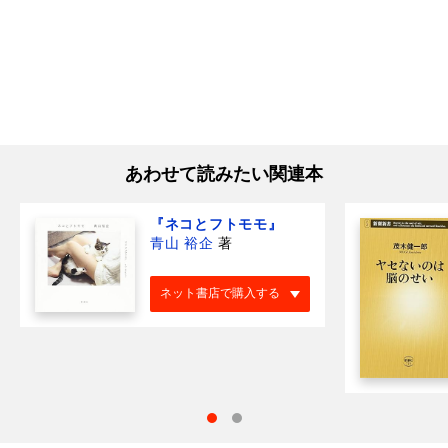
あわせて読みたい関連本
『ネコとフトモモ』
青山 裕企
著
ネット書店で購入する