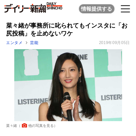
情報提供する
菜々緒が事務所に叱られてもインスタに「お
尻投稿」を止めないワケ
エンタメ
芸能
2019年09月05日
菜々緒（
他の写真を見る
）