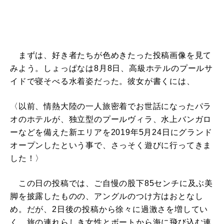
まずは、好き者たちが色めきたった投稿画像を見て
みよう。しょっぱなは8月8日、高級ホテルのプールサ
イドで寝そべる水着姿だった。彼女が書くには、
〈以前、情熱大陸の一人旅密着でお世話になったパラ
オのホテルが、独立型のプールヴィラ、水上バンガロ
ーなどを備えた新エリアを2019年5月24日にグランド
オープンしたという事で、さっそく遊びに行ってきま
した！〉
この日の投稿では、ご自慢の股下85センチに及ぶ美
脚を披露したものの、アングルのつけ方はおとなし
め。だが、2日後の投稿から徐々に過激さを増してい
く。旅の連れらしき女性とボートから海に飛び込む連