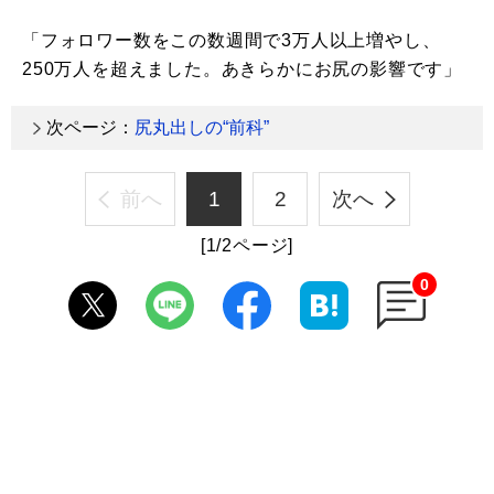
「フォロワー数をこの数週間で3万人以上増やし、
250万人を超えました。あきらかにお尻の影響です」
次ページ：
尻丸出しの“前科”
前へ
1
2
次へ
[1/2ページ]
0