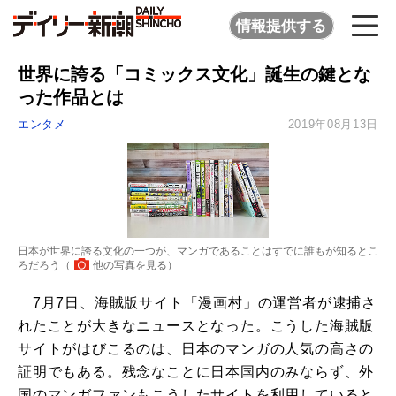
情報提供する
世界に誇る「コミックス文化」誕生の鍵とな
った作品とは
エンタメ
2019年08月13日
日本が世界に誇る文化の一つが、マンガであることはすでに誰もが知るとこ
ろだろう（
他の写真を見る
）
7月7日、海賊版サイト「漫画村」の運営者が逮捕さ
れたことが大きなニュースとなった。こうした海賊版
サイトがはびこるのは、日本のマンガの人気の高さの
証明でもある。残念なことに日本国内のみならず、外
国のマンガファンもこうしたサイトを利用していると