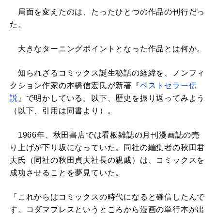
局面を変えたのは、たったひとつの作品の刊行だっ
た。
大きなターニングポイントとなった作品とは何か。
知られざるコミックス誕生秘話の経緯を、ノンフィ
クション作家の本橋信宏氏が新著『
ベストセラー伝
説
』で明かしている。以下、歴史を振り返ってみよう
（以下、引用は同書より）。
1966年、秋田書店では看板雑誌の月刊漫画誌の売
り上げが下り坂になっていた。同社の編集者の秋田君
夫氏（同社の秋田貞夫社長の親戚）は、コミックスを
成功させることを夢見ていた。
「これからはコミックスの時代になると確信したんで
す。コダマプレスというところから漫画の単行本が出