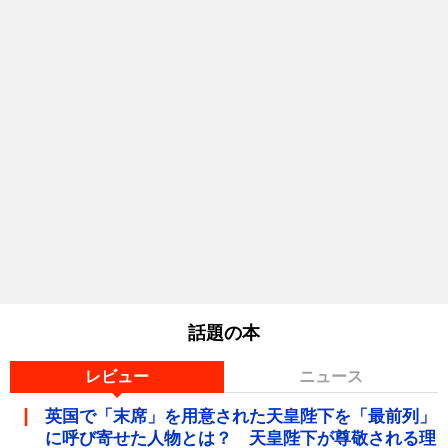
話題の本
レビュー
ニュース
英国で「末席」を用意された天皇陛下を「最前列」
に呼び寄せた人物とは？ 天皇陛下が尊敬される理