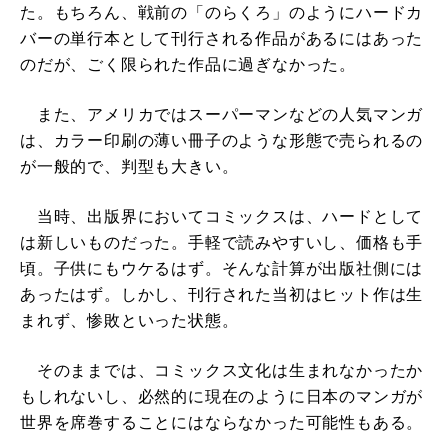
た。もちろん、戦前の「のらくろ」のようにハードカ
バーの単行本として刊行される作品があるにはあった
のだが、ごく限られた作品に過ぎなかった。
また、アメリカではスーパーマンなどの人気マンガ
は、カラー印刷の薄い冊子のような形態で売られるの
が一般的で、判型も大きい。
当時、出版界においてコミックスは、ハードとして
は新しいものだった。手軽で読みやすいし、価格も手
頃。子供にもウケるはず。そんな計算が出版社側には
あったはず。しかし、刊行された当初はヒット作は生
まれず、惨敗といった状態。
そのままでは、コミックス文化は生まれなかったか
もしれないし、必然的に現在のように日本のマンガが
世界を席巻することにはならなかった可能性もある。