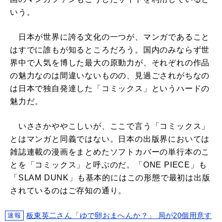
いう。
日本が世界に誇る文化の一つが、マンガであること
はすでに誰もが知るところだろう。国内のみならず世
界中で人気を博した最大の原動力が、それぞれの作品
の魅力なのは間違いないものの、見過ごされがちなの
は日本で独自発達した「コミックス」というハードの
魅力だ。
いささかややこしいが、ここで言う「コミックス」
とはマンガと同義ではない。日本の出版界においては
雑誌連載の漫画をまとめたソフトカバーの単行本のこ
とを「コミックス」と呼ぶのだ。「ONE PIECE」も
「SLAM DUNK」も基本的にはこの形態で最初は出版
されているのはご存知の通り。
板東英二さん「ゆで卵おまへんか？」 局が20個用意す
速報