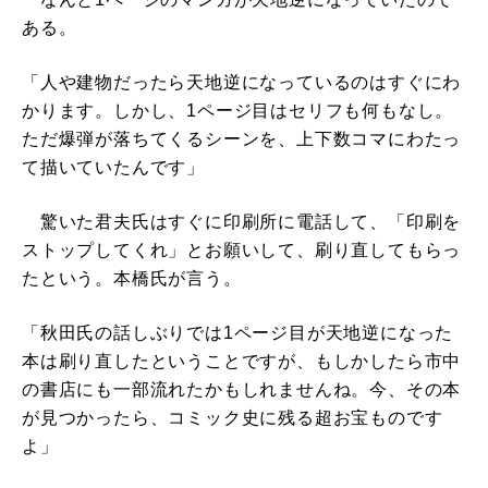
ある。
「人や建物だったら天地逆になっているのはすぐにわ
かります。しかし、1ページ目はセリフも何もなし。
ただ爆弾が落ちてくるシーンを、上下数コマにわたっ
て描いていたんです」
驚いた君夫氏はすぐに印刷所に電話して、「印刷を
ストップしてくれ」とお願いして、刷り直してもらっ
たという。本橋氏が言う。
「秋田氏の話しぶりでは1ページ目が天地逆になった
本は刷り直したということですが、もしかしたら市中
の書店にも一部流れたかもしれませんね。今、その本
が見つかったら、コミック史に残る超お宝ものです
よ」