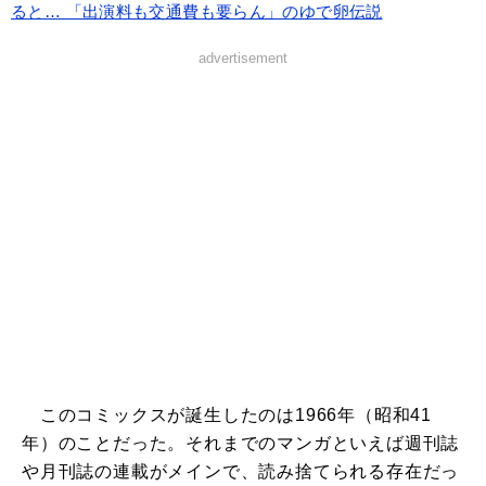
ると… 「出演料も交通費も要らん」のゆで卵伝説
advertisement
このコミックスが誕生したのは1966年（昭和41
年）のことだった。それまでのマンガといえば週刊誌
や月刊誌の連載がメインで、読み捨てられる存在だっ