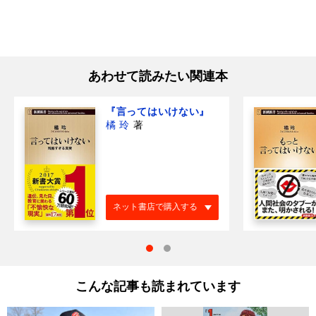
あわせて読みたい関連本
『言ってはいけない』
橘 玲
著
ネット書店で購入する
こんな記事も読まれています