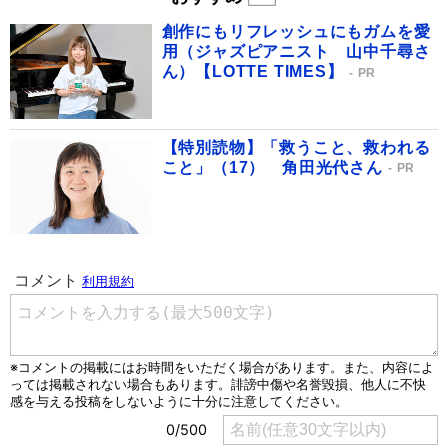
創作にもリフレッシュにもガムを愛
用（ジャズピアニスト 山中千尋さ
ん）【LOTTE TIMES】
PR
【特別読物】「救うこと、救われる
こと」（17） 角田光代さん
PR