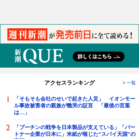
アクセスランキング
一覧
「そもそも会社のせいで起きた人災」 イオンモー
ル事故被害者の親族が慟哭の証言 「最後の言葉
は…」
「プーチンの戦争を日本製品が支えている」「パー
トナー企業が日本に」米紙が報じた“スパイ天国”の