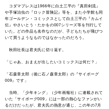
コダマプレスは1966年に白土三平の『真田剣流』
や手塚治虫の『ロック冒険記』等を、また小学館も同
年ゴールデン・コミックスとして白土三平の『カムイ
伝』やさいとう・たかをの007シリーズ等を刊行して
いた。どの作品も名作なのだが、子どもたちが飛びつ
いて買うようなものではなかったのだろう。
秋田社長は君夫氏に切り返す。
「じゃあ、おまえが出したいコミックスは何だ？」
「石森章太郎（後に石ノ森章太郎）の『サイボーグ
009』です」
当時、「少年キング」（少年画報社）に連載されて
いた「サイボーグ009」には一部の熱心なファンがい
るだけだったが、君夫氏の熱意が通じ、この年の7月