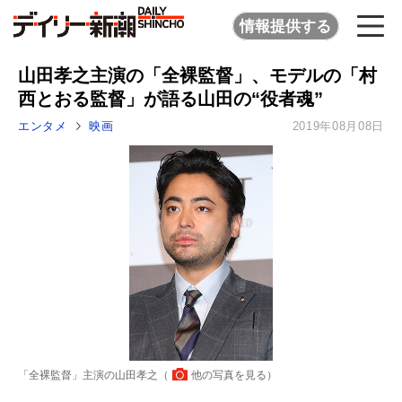
情報提供する
山田孝之主演の「全裸監督」、モデルの「村
西とおる監督」が語る山田の“役者魂”
エンタメ
映画
2019年08月08日
「全裸監督」主演の山田孝之（
他の写真を見る
）