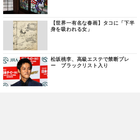
【世界一有名な春画】タコに「下半
身を吸われる女」
松坂桃李、高級エステで禁断プレ
ー ブラックリスト入り