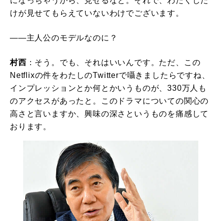
になっちゃうから、見せるなと。それで、わたくしだ
けが見せてもらえていないわけでございます。
――主人公のモデルなのに？
村西
：そう。でも、それはいいんです。ただ、この
Netflixの件をわたしのTwitterで囁きましたらですね、
インプレッションとか何とかいうものが、330万人も
のアクセスがあったと。このドラマについての関心の
高さと言いますか、興味の深さというものを痛感して
おります。