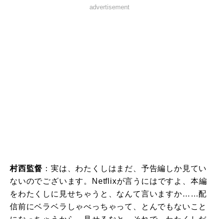
advertisement
村西監督
：実は、わたくしはまだ、予告編しか見てい
ないのでございます。Netflixが言うにはですよ、本編
をわたくしに見せちゃうと、なんて言いますか……配
信前にベラベラしゃべっちゃって、とんでもないこと