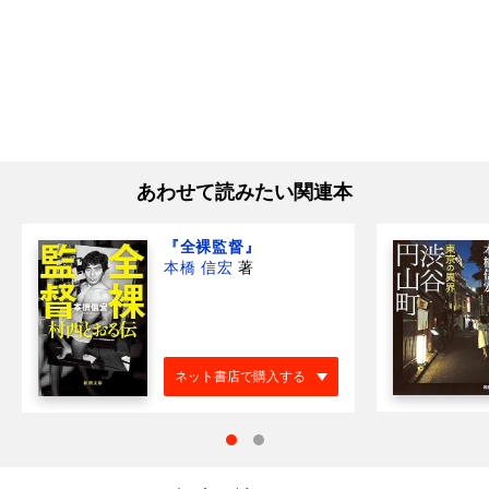
あわせて読みたい関連本
『全裸監督』
本橋 信宏
著
ネット書店で購入する