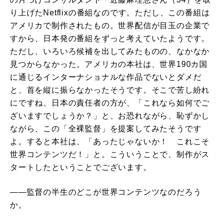
り上げたNetflixの番組なのです。ただし、この番組は
アメリカで制作されたもの。世界配信が目玉の企業で
すから、日本発の番組をずっと考えていたようです。
ただし、いろいろ候補を出してみたものの、なかなか
見つからなかった。アメリカの本社は、世界190カ国
に通じるインターナショナルな作品でないとダメだ
と、首を縦に振らなかったそうです。そこで苦し紛れ
にですね、日本の責任者の方が、「これなら如何でご
ざいますでしょうか？」と、お恐れながら、恥ずかし
ながら、この「全裸監督」を提案してみたそうです
よ。すると本社は、「あったじゃないか！ これこそ
世界コンテンツだ！」と。こういうことで、制作がス
タートしたということでございます。
――監督の半生のどこが世界コンテンツなのだろう
か。