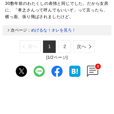
30数年前のわたくしの表情と同じでした。だから女房
に、「孝之さんって呼んでもいいぞ」って言ったら、
横っ面、張り飛ばされましたけど。
次ページ：
めげるな！オレを見ろ！
前へ
1
2
次へ
[1/2ページ]
0