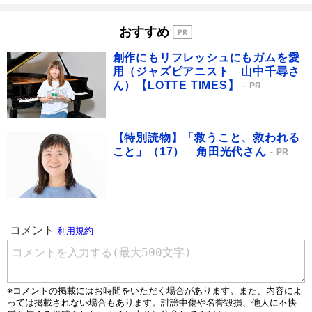
おすすめ
創作にもリフレッシュにもガムを愛
用（ジャズピアニスト 山中千尋さ
ん）【LOTTE TIMES】
PR
【特別読物】「救うこと、救われる
こと」（17） 角田光代さん
PR