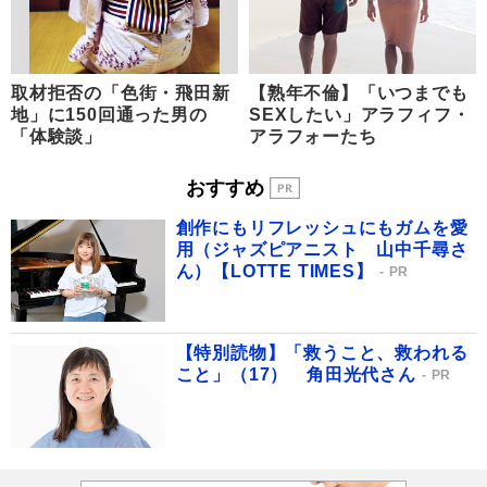
取材拒否の「色街・飛田新
【熟年不倫】「いつまでも
地」に150回通った男の
SEXしたい」アラフィフ・
「体験談」
アラフォーたち
おすすめ
創作にもリフレッシュにもガムを愛
用（ジャズピアニスト 山中千尋さ
ん）【LOTTE TIMES】
PR
【特別読物】「救うこと、救われる
こと」（17） 角田光代さん
PR