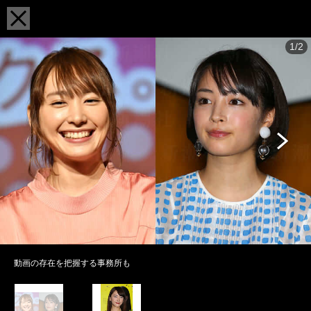
1/2
動画の存在を把握する事務所も